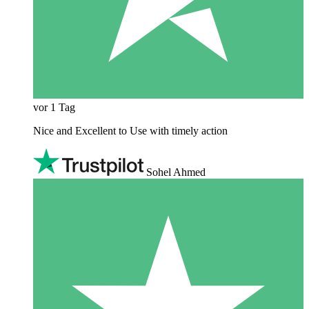
vor 1 Tag
Nice and Excellent to Use with timely action
Sohel Ahmed