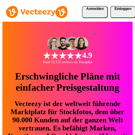
Anmelden
Einloggen
4.9
from 33.572 reviews on Trustpilot
Erschwingliche Pläne mit
einfacher Preisgestaltung
Vecteezy ist der weltweit führende
Marktplatz für Stockfotos, dem über
90.000 Kunden auf der ganzen Welt
vertrauen. Es befähigt Marken,