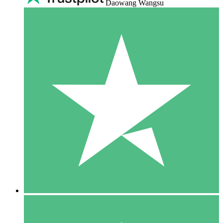
Daowang Wangsu