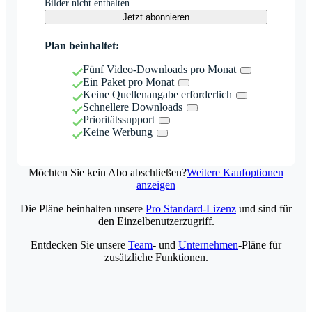
Bilder nicht enthalten.
Jetzt abonnieren
Plan beinhaltet:
Fünf Video-Downloads pro Monat
Ein Paket pro Monat
Keine Quellenangabe erforderlich
Schnellere Downloads
Prioritätssupport
Keine Werbung
Möchten Sie kein Abo abschließen?
Weitere Kaufoptionen
anzeigen
Die Pläne beinhalten unsere
Pro Standard-Lizenz
und sind für
den Einzelbenutzerzugriff.
Entdecken Sie unsere
Team
- und
Unternehmen
-Pläne für
zusätzliche Funktionen.