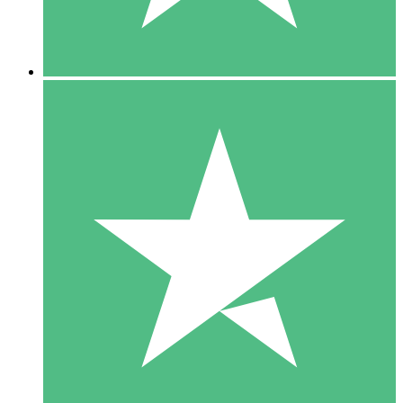
5 Downloads
15
US$
00
10 Downloads
20
US$
00