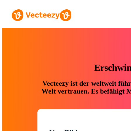
Erschwing
Vecteezy ist der weltweit fü
Welt vertrauen. Es befähigt M