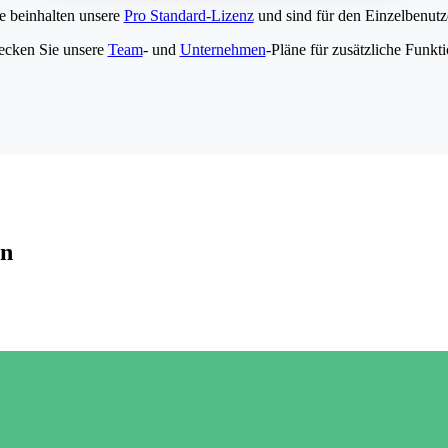
e beinhalten unsere
Pro Standard-Lizenz
und sind für den Einzelbenutze
ecken Sie unsere
Team
- und
Unternehmen
-Pläne für zusätzliche Funkt
en