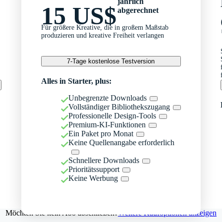
jährlich
15 US$
abgerechnet
Für größere Kreative, die in großem Maßstab
produzieren und kreative Freiheit verlangen
7-Tage kostenlose Testversion
Alles in Starter, plus:
Unbegrenzte Downloads
Vollständiger Bibliothekszugang
Professionelle Design-Tools
Premium-KI-Funktionen
Ein Paket pro Monat
Keine Quellenangabe erforderlich
Schnellere Downloads
Prioritätssupport
Keine Werbung
Möchten Sie kein Abo abschließen?
Weitere Kaufoptionen anzeigen