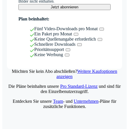
Bilder nicht enthalten.
Jetzt abonnieren
Plan beinhaltet:
Fünf Video-Downloads pro Monat
Ein Paket pro Monat
Keine Quellenangabe erforderlich
Schnellere Downloads
Prioritätssupport
Keine Werbung
Möchten Sie kein Abo abschließen?
Weitere Kaufoptionen
anzeigen
Die Pläne beinhalten unsere
Pro Standard-Lizenz
und sind für
den Einzelbenutzerzugriff.
Entdecken Sie unsere
Team
- und
Unternehmen
-Pläne für
zusätzliche Funktionen.