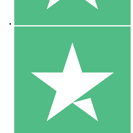
5 Downloads
15
US$
00
10 Downloads
20
US$
00