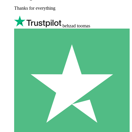
Thanks for everything
behzad toomas