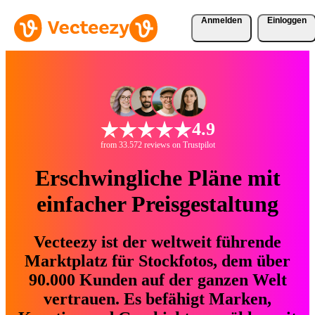
Anmelden
Einloggen
4.9
from 33.572 reviews on Trustpilot
Erschwingliche Pläne mit
einfacher Preisgestaltung
Vecteezy ist der weltweit führende
Marktplatz für Stockfotos, dem über
90.000 Kunden auf der ganzen Welt
vertrauen. Es befähigt Marken,