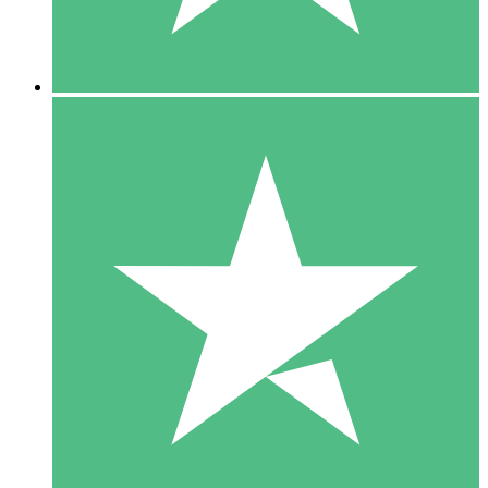
5 Downloads
15
US$
00
10 Downloads
20
US$
00