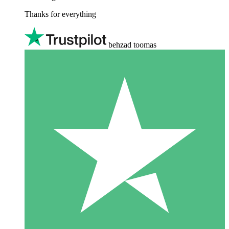
Thanks for everything
behzad toomas