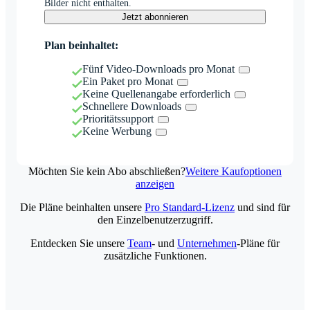
Bilder nicht enthalten.
Jetzt abonnieren
Plan beinhaltet:
Fünf Video-Downloads pro Monat
Ein Paket pro Monat
Keine Quellenangabe erforderlich
Schnellere Downloads
Prioritätssupport
Keine Werbung
Möchten Sie kein Abo abschließen?
Weitere Kaufoptionen
anzeigen
Die Pläne beinhalten unsere
Pro Standard-Lizenz
und sind für
den Einzelbenutzerzugriff.
Entdecken Sie unsere
Team
- und
Unternehmen
-Pläne für
zusätzliche Funktionen.