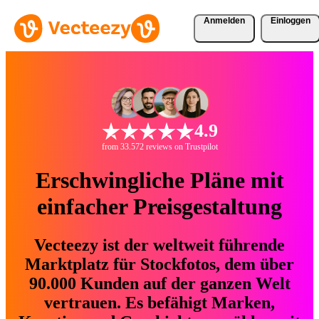
Anmelden
Einloggen
4.9
from 33.572 reviews on Trustpilot
Erschwingliche Pläne mit
einfacher Preisgestaltung
Vecteezy ist der weltweit führende
Marktplatz für Stockfotos, dem über
90.000 Kunden auf der ganzen Welt
vertrauen. Es befähigt Marken,