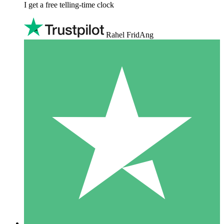
I get a free telling-time clock
Rahel FridAng