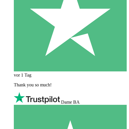
vor 1 Tag
Thank you so much!
Dame BA