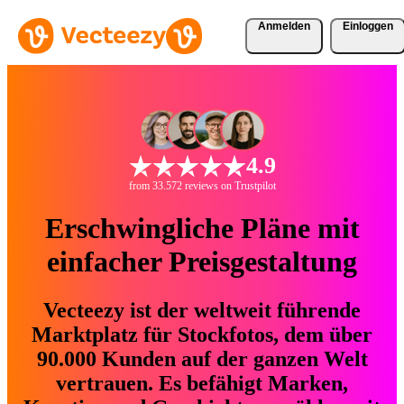
Anmelden
Einloggen
4.9
from 33.572 reviews on Trustpilot
Erschwingliche Pläne mit
einfacher Preisgestaltung
Vecteezy ist der weltweit führende
Marktplatz für Stockfotos, dem über
90.000 Kunden auf der ganzen Welt
vertrauen. Es befähigt Marken,