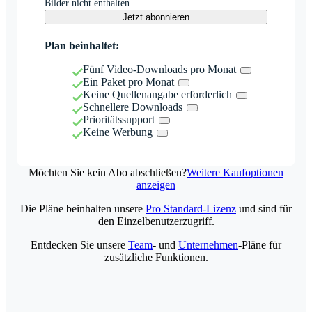
Bilder nicht enthalten.
Jetzt abonnieren
Plan beinhaltet:
Fünf Video-Downloads pro Monat
Ein Paket pro Monat
Keine Quellenangabe erforderlich
Schnellere Downloads
Prioritätssupport
Keine Werbung
Möchten Sie kein Abo abschließen?
Weitere Kaufoptionen
anzeigen
Die Pläne beinhalten unsere
Pro Standard-Lizenz
und sind für
den Einzelbenutzerzugriff.
Entdecken Sie unsere
Team
- und
Unternehmen
-Pläne für
zusätzliche Funktionen.