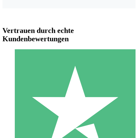
Vertrauen durch echte
Kundenbewertungen
Individuelle Credit-Pakete
Zahlen Sie nach Bedarf mit Download-Credits. Keine
monatliche Verpflichtung erforderlich.
1 Download
10
US$
00