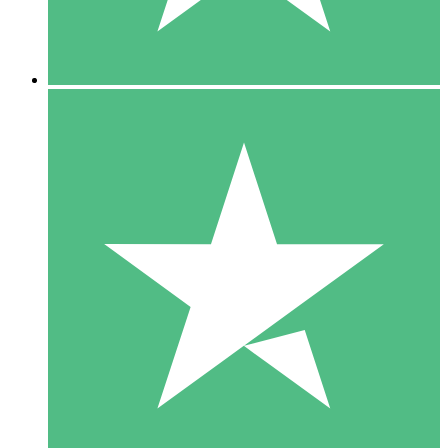
5 Downloads
15
US$
00
10 Downloads
20
US$
00