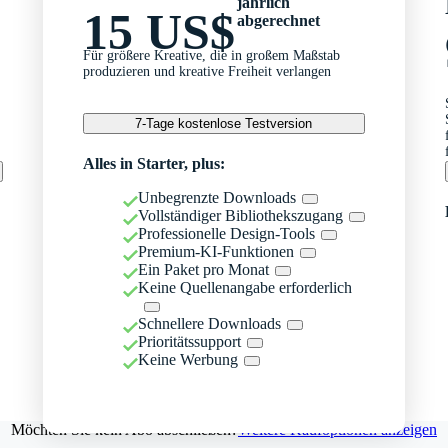
jährlich
15 US$
abgerechnet
Für größere Kreative, die in großem Maßstab
produzieren und kreative Freiheit verlangen
7-Tage kostenlose Testversion
Alles in Starter, plus:
Unbegrenzte Downloads
Vollständiger Bibliothekszugang
Professionelle Design-Tools
Premium-KI-Funktionen
Ein Paket pro Monat
Keine Quellenangabe erforderlich
Schnellere Downloads
Prioritätssupport
Keine Werbung
Möchten Sie kein Abo abschließen?
Weitere Kaufoptionen anzeigen