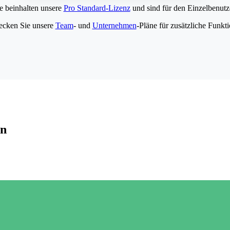
e beinhalten unsere
Pro Standard-Lizenz
und sind für den Einzelbenutze
ecken Sie unsere
Team
- und
Unternehmen
-Pläne für zusätzliche Funkt
en