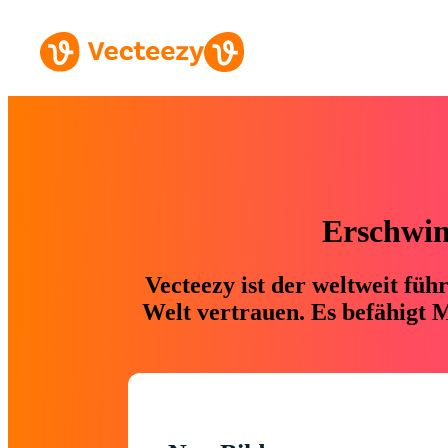
Erschwing
Vecteezy ist der weltweit fü
Welt vertrauen. Es befähigt M