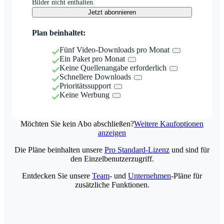
Bilder nicht enthalten.
Jetzt abonnieren
Plan beinhaltet:
Fünf Video-Downloads pro Monat
Ein Paket pro Monat
Keine Quellenangabe erforderlich
Schnellere Downloads
Prioritätssupport
Keine Werbung
Möchten Sie kein Abo abschließen?
Weitere Kaufoptionen
anzeigen
Die Pläne beinhalten unsere
Pro Standard-Lizenz
und sind für
den Einzelbenutzerzugriff.
Entdecken Sie unsere
Team
- und
Unternehmen
-Pläne für
zusätzliche Funktionen.