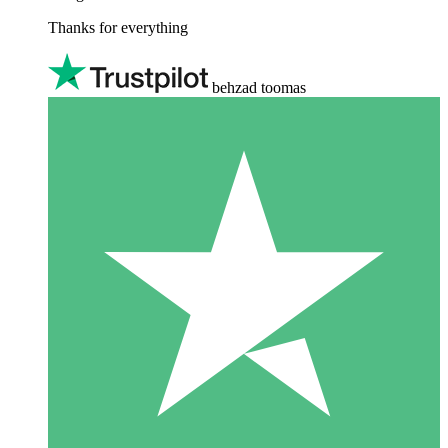
Thanks for everything
behzad toomas