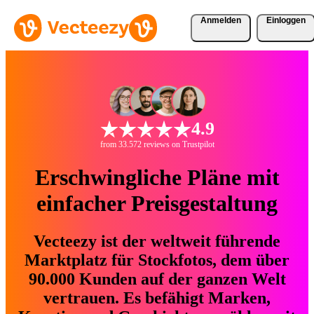
Anmelden
Einloggen
4.9
from 33.572 reviews on Trustpilot
Erschwingliche Pläne mit
einfacher Preisgestaltung
Vecteezy ist der weltweit führende
Marktplatz für Stockfotos, dem über
90.000 Kunden auf der ganzen Welt
vertrauen. Es befähigt Marken,