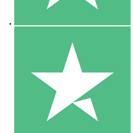
5 Downloads
15
US$
00
10 Downloads
20
US$
00