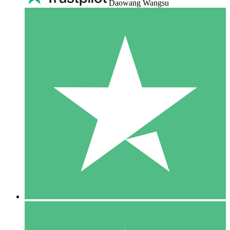
Daowang Wangsu