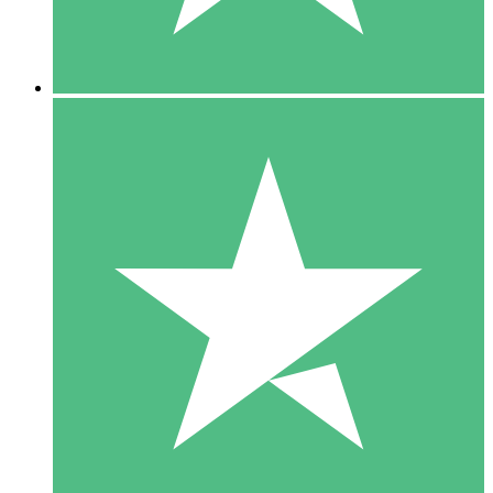
5 Downloads
15
US$
00
10 Downloads
20
US$
00