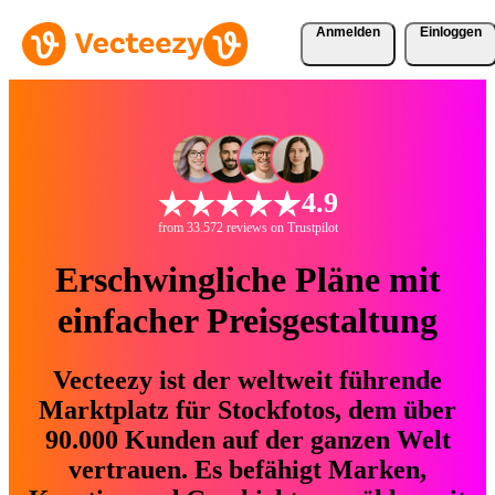
Anmelden
Einloggen
4.9
from 33.572 reviews on Trustpilot
Erschwingliche Pläne mit
einfacher Preisgestaltung
Vecteezy ist der weltweit führende
Marktplatz für Stockfotos, dem über
90.000 Kunden auf der ganzen Welt
vertrauen. Es befähigt Marken,