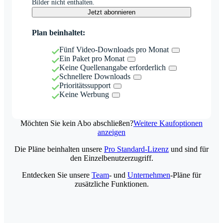
Bilder nicht enthalten.
Jetzt abonnieren
Plan beinhaltet:
Fünf Video-Downloads pro Monat
Ein Paket pro Monat
Keine Quellenangabe erforderlich
Schnellere Downloads
Prioritätssupport
Keine Werbung
Möchten Sie kein Abo abschließen?
Weitere Kaufoptionen
anzeigen
Die Pläne beinhalten unsere
Pro Standard-Lizenz
und sind für
den Einzelbenutzerzugriff.
Entdecken Sie unsere
Team
- und
Unternehmen
-Pläne für
zusätzliche Funktionen.