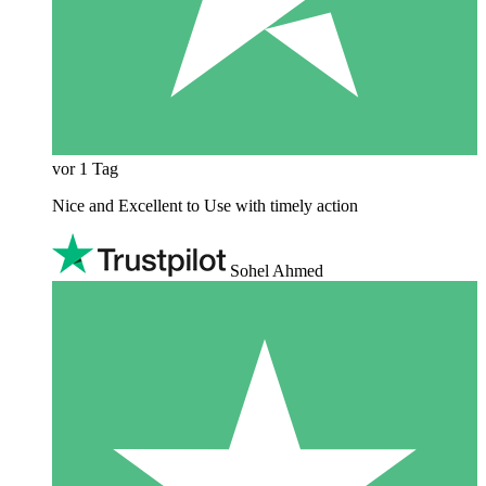
vor 1 Tag
Nice and Excellent to Use with timely action
Sohel Ahmed