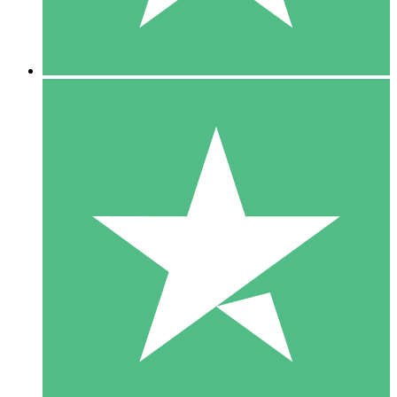
5 Downloads
15
US$
00
10 Downloads
20
US$
00