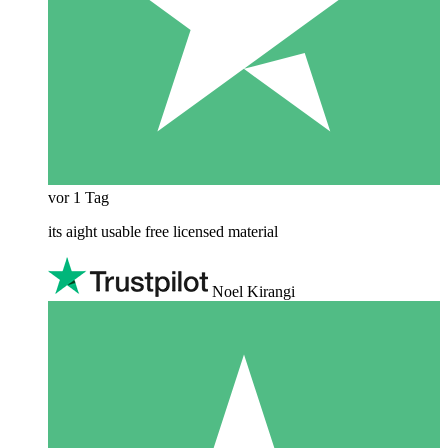
vor 1 Tag
its aight usable free licensed material
Noel Kirangi