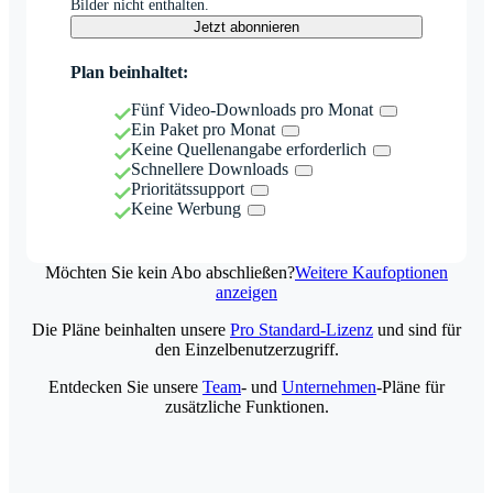
Bilder nicht enthalten.
Jetzt abonnieren
Plan beinhaltet:
Fünf Video-Downloads pro Monat
Ein Paket pro Monat
Keine Quellenangabe erforderlich
Schnellere Downloads
Prioritätssupport
Keine Werbung
Möchten Sie kein Abo abschließen?
Weitere Kaufoptionen
anzeigen
Die Pläne beinhalten unsere
Pro Standard-Lizenz
und sind für
den Einzelbenutzerzugriff.
Entdecken Sie unsere
Team
- und
Unternehmen
-Pläne für
zusätzliche Funktionen.