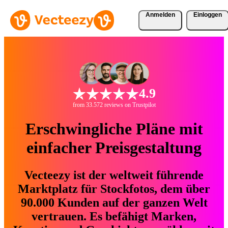
Anmelden
Einloggen
4.9
from 33.572 reviews on Trustpilot
Erschwingliche Pläne mit
einfacher Preisgestaltung
Vecteezy ist der weltweit führende
Marktplatz für Stockfotos, dem über
90.000 Kunden auf der ganzen Welt
vertrauen. Es befähigt Marken,