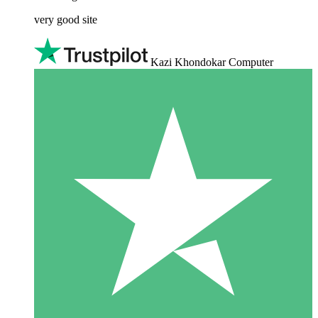
very good site
Kazi Khondokar Computer