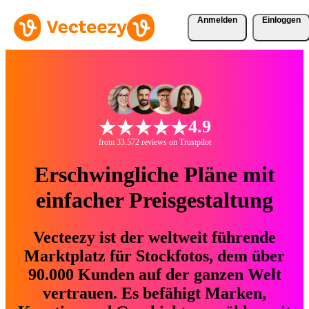
Anmelden
Einloggen
4.9
from 33.572 reviews on Trustpilot
Erschwingliche Pläne mit
einfacher Preisgestaltung
Vecteezy ist der weltweit führende
Marktplatz für Stockfotos, dem über
90.000 Kunden auf der ganzen Welt
vertrauen. Es befähigt Marken,