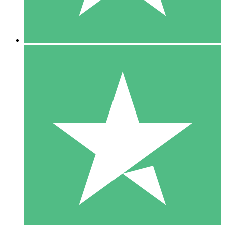
5 Downloads
15
US$
00
10 Downloads
20
US$
00