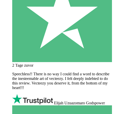
2 Tage zuvor
Speechless!! There is no way I could find a word to describe
the inesteemable art of vecteezy. I felt deeply indebted to do
this review. Vecteezy you deserve it, from the bottom of my
heart!!!
Elijah Uzuazomaro Godspower