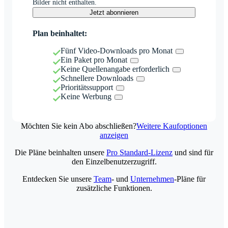
Bilder nicht enthalten.
Jetzt abonnieren
Plan beinhaltet:
Fünf Video-Downloads pro Monat
Ein Paket pro Monat
Keine Quellenangabe erforderlich
Schnellere Downloads
Prioritätssupport
Keine Werbung
Möchten Sie kein Abo abschließen?
Weitere Kaufoptionen
anzeigen
Die Pläne beinhalten unsere
Pro Standard-Lizenz
und sind für
den Einzelbenutzerzugriff.
Entdecken Sie unsere
Team
- und
Unternehmen
-Pläne für
zusätzliche Funktionen.