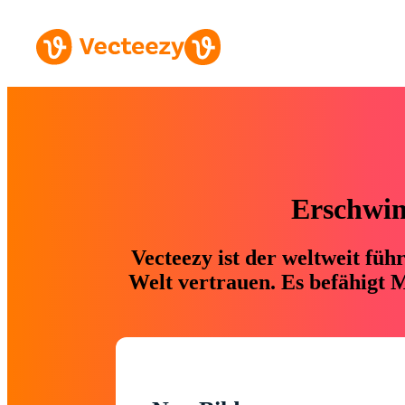
Erschwing
Vecteezy ist der weltweit fü
Welt vertrauen. Es befähigt M