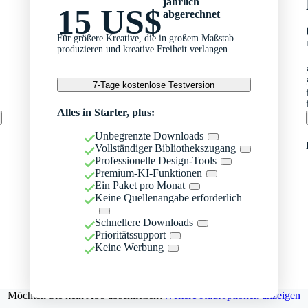
jährlich
15 US$
abgerechnet
Für größere Kreative, die in großem Maßstab
produzieren und kreative Freiheit verlangen
7-Tage kostenlose Testversion
Alles in Starter, plus:
Unbegrenzte Downloads
Vollständiger Bibliothekszugang
Professionelle Design-Tools
Premium-KI-Funktionen
Ein Paket pro Monat
Keine Quellenangabe erforderlich
Schnellere Downloads
Prioritätssupport
Keine Werbung
Möchten Sie kein Abo abschließen?
Weitere Kaufoptionen anzeigen