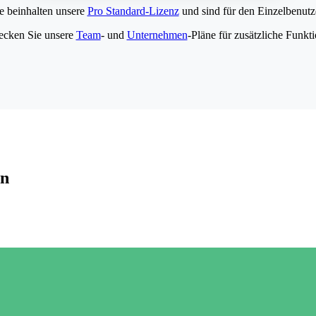
e beinhalten unsere
Pro Standard-Lizenz
und sind für den Einzelbenutze
ecken Sie unsere
Team
- und
Unternehmen
-Pläne für zusätzliche Funkt
en