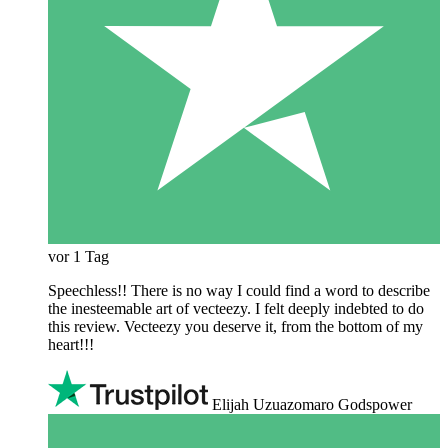
vor 1 Tag
Speechless!! There is no way I could find a word to describe
the inesteemable art of vecteezy. I felt deeply indebted to do
this review. Vecteezy you deserve it, from the bottom of my
heart!!!
Elijah Uzuazomaro Godspower