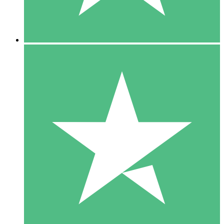
5 Downloads
15
US$
00
10 Downloads
20
US$
00