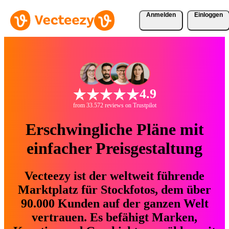
Anmelden
Einloggen
4.9
from 33.572 reviews on Trustpilot
Erschwingliche Pläne mit
einfacher Preisgestaltung
Vecteezy ist der weltweit führende
Marktplatz für Stockfotos, dem über
90.000 Kunden auf der ganzen Welt
vertrauen. Es befähigt Marken,