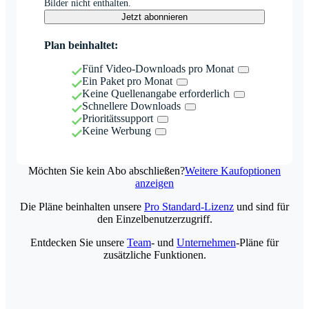
Bilder nicht enthalten.
Jetzt abonnieren
Plan beinhaltet:
Fünf Video-Downloads pro Monat
Ein Paket pro Monat
Keine Quellenangabe erforderlich
Schnellere Downloads
Prioritätssupport
Keine Werbung
Möchten Sie kein Abo abschließen?
Weitere Kaufoptionen
anzeigen
Die Pläne beinhalten unsere
Pro Standard-Lizenz
und sind für
den Einzelbenutzerzugriff.
Entdecken Sie unsere
Team
- und
Unternehmen
-Pläne für
zusätzliche Funktionen.