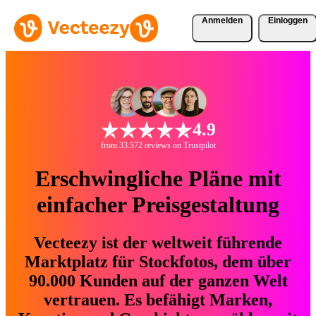
Anmelden
Einloggen
4.9
from 33.572 reviews on Trustpilot
Erschwingliche Pläne mit
einfacher Preisgestaltung
Vecteezy ist der weltweit führende
Marktplatz für Stockfotos, dem über
90.000 Kunden auf der ganzen Welt
vertrauen. Es befähigt Marken,