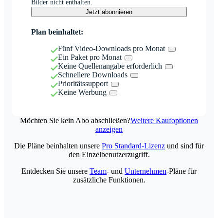
Bilder nicht enthalten.
Jetzt abonnieren
Plan beinhaltet:
Fünf Video-Downloads pro Monat
Ein Paket pro Monat
Keine Quellenangabe erforderlich
Schnellere Downloads
Prioritätssupport
Keine Werbung
Möchten Sie kein Abo abschließen?
Weitere Kaufoptionen
anzeigen
Die Pläne beinhalten unsere
Pro Standard-Lizenz
und sind für
den Einzelbenutzerzugriff.
Entdecken Sie unsere
Team
- und
Unternehmen
-Pläne für
zusätzliche Funktionen.