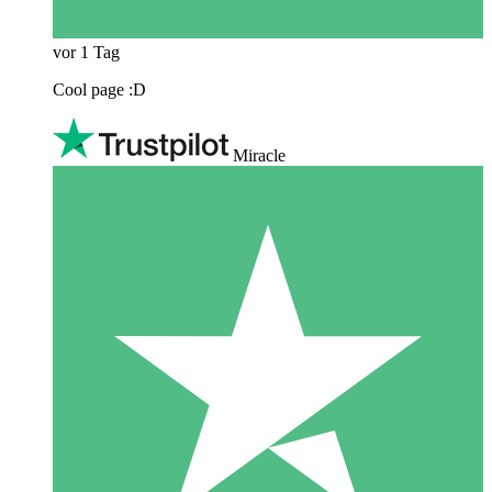
vor 1 Tag
Cool page :D
Miracle