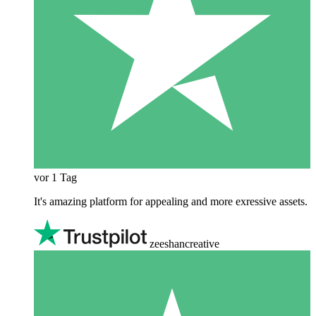
vor 1 Tag
It's amazing platform for appealing and more exressive assets.
zeeshancreative