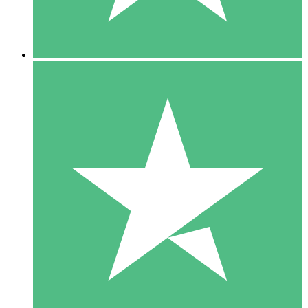
5 Downloads
15
US$
00
10 Downloads
20
US$
00