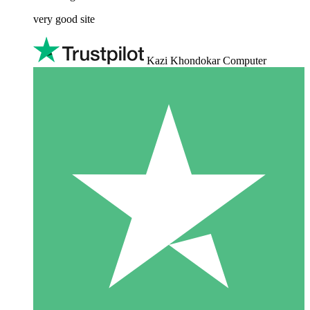
very good site
Kazi Khondokar Computer