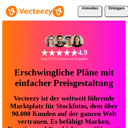
Anmelden
Einloggen
4.9
from 33.572 reviews on Trustpilot
Erschwingliche Pläne mit
einfacher Preisgestaltung
Vecteezy ist der weltweit führende
Marktplatz für Stockfotos, dem über
90.000 Kunden auf der ganzen Welt
vertrauen. Es befähigt Marken,