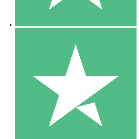
5 Downloads
15
US$
00
10 Downloads
20
US$
00