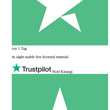
vor 1 Tag
its aight usable free licensed material
Noel Kirangi