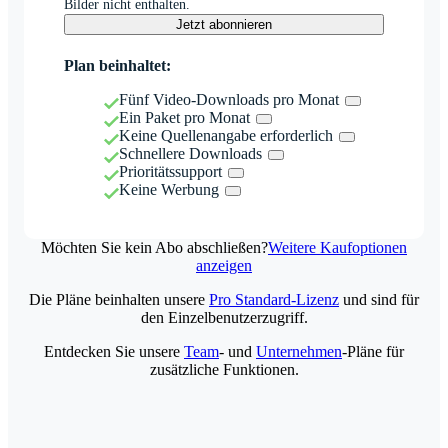
Bilder nicht enthalten.
Jetzt abonnieren
Plan beinhaltet:
Fünf Video-Downloads pro Monat
Ein Paket pro Monat
Keine Quellenangabe erforderlich
Schnellere Downloads
Prioritätssupport
Keine Werbung
Möchten Sie kein Abo abschließen?
Weitere Kaufoptionen
anzeigen
Die Pläne beinhalten unsere
Pro Standard-Lizenz
und sind für
den Einzelbenutzerzugriff.
Entdecken Sie unsere
Team
- und
Unternehmen
-Pläne für
zusätzliche Funktionen.