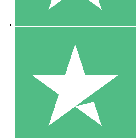
5 Downloads
15
US$
00
10 Downloads
20
US$
00