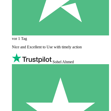
vor 1 Tag
Nice and Excellent to Use with timely action
Sohel Ahmed