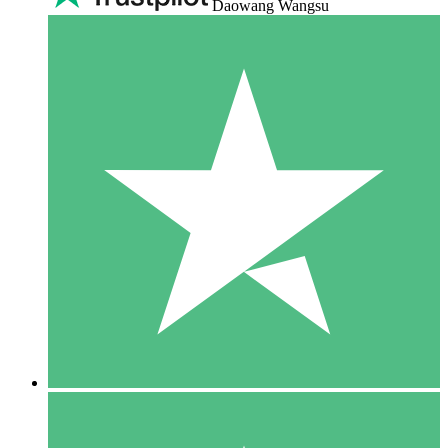
Daowang Wangsu