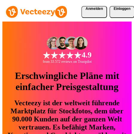
Anmelden
Einloggen
4.9
from 33.572 reviews on Trustpilot
Erschwingliche Pläne mit
einfacher Preisgestaltung
Vecteezy ist der weltweit führende
Marktplatz für Stockfotos, dem über
90.000 Kunden auf der ganzen Welt
vertrauen. Es befähigt Marken,