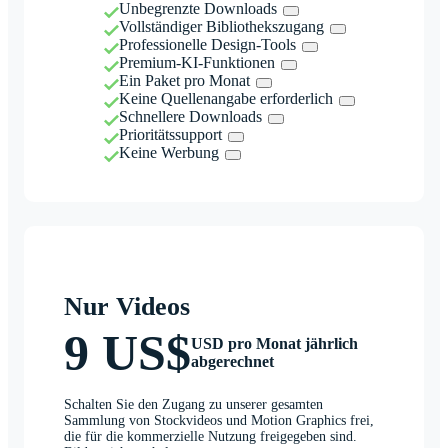
Unbegrenzte Downloads
Vollständiger Bibliothekszugang
Professionelle Design-Tools
Premium-KI-Funktionen
Ein Paket pro Monat
Keine Quellenangabe erforderlich
Schnellere Downloads
Prioritätssupport
Keine Werbung
Nur Videos
9 US$
USD pro Monat jährlich
abgerechnet
Schalten Sie den Zugang zu unserer gesamten
Sammlung von Stockvideos und Motion Graphics frei,
die für die kommerzielle Nutzung freigegeben sind.