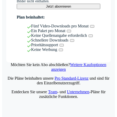
Bilder nicht enthalten.
Jetzt abonnieren
Plan beinhaltet:
Fünf Video-Downloads pro Monat
Ein Paket pro Monat
Keine Quellenangabe erforderlich
Schnellere Downloads
Prioritätssupport
Keine Werbung
Möchten Sie kein Abo abschließen?
Weitere Kaufoptionen
anzeigen
Die Pläne beinhalten unsere
Pro Standard-Lizenz
und sind für
den Einzelbenutzerzugriff.
Entdecken Sie unsere
Team
- und
Unternehmen
-Pläne für
zusätzliche Funktionen.