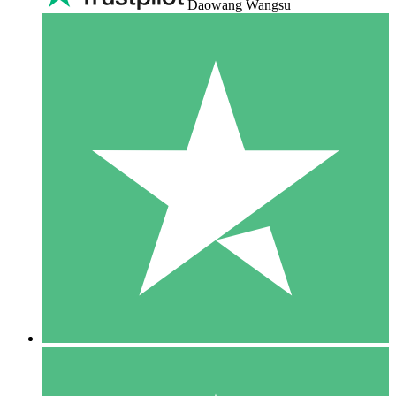
Daowang Wangsu