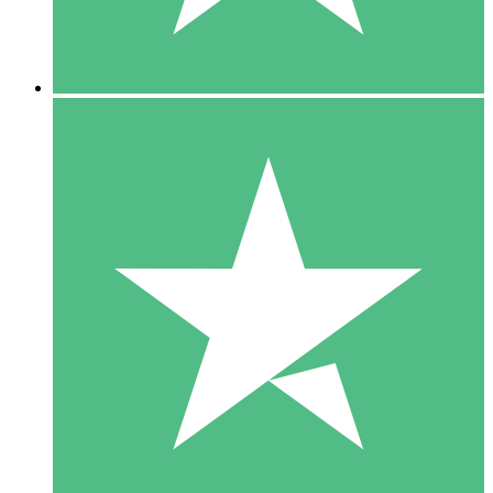
5 Downloads
15
US$
00
10 Downloads
20
US$
00