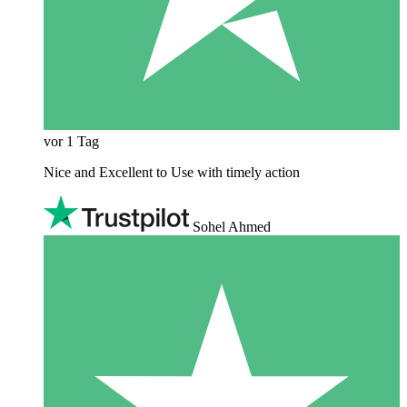
vor 1 Tag
Nice and Excellent to Use with timely action
Sohel Ahmed