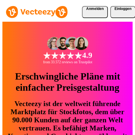
Anmelden
Einloggen
4.9
from 33.572 reviews on Trustpilot
Erschwingliche Pläne mit
einfacher Preisgestaltung
Vecteezy ist der weltweit führende
Marktplatz für Stockfotos, dem über
90.000 Kunden auf der ganzen Welt
vertrauen. Es befähigt Marken,