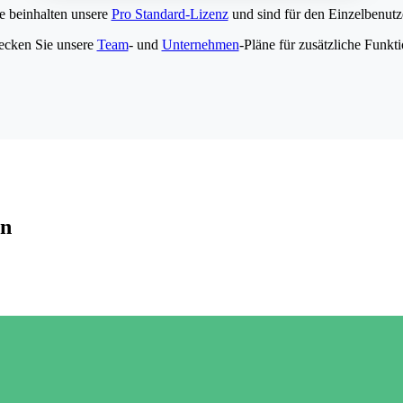
e beinhalten unsere
Pro Standard-Lizenz
und sind für den Einzelbenutze
ecken Sie unsere
Team
- und
Unternehmen
-Pläne für zusätzliche Funkt
en