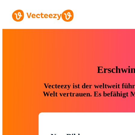
Erschwing
Vecteezy ist der weltweit fü
Welt vertrauen. Es befähigt M