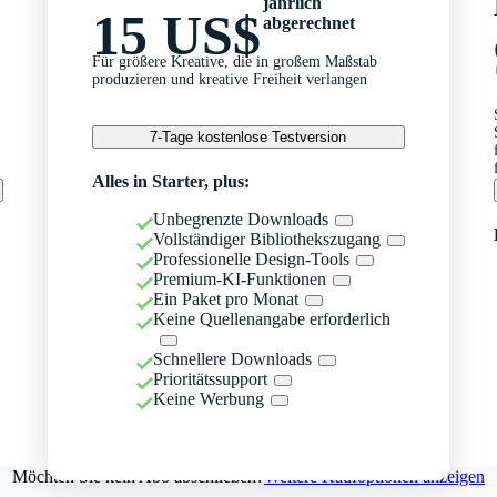
jährlich
15 US$
abgerechnet
Für größere Kreative, die in großem Maßstab
produzieren und kreative Freiheit verlangen
7-Tage kostenlose Testversion
Alles in Starter, plus:
Unbegrenzte Downloads
Vollständiger Bibliothekszugang
Professionelle Design-Tools
Premium-KI-Funktionen
Ein Paket pro Monat
Keine Quellenangabe erforderlich
Schnellere Downloads
Prioritätssupport
Keine Werbung
Möchten Sie kein Abo abschließen?
Weitere Kaufoptionen anzeigen