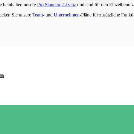
e beinhalten unsere
Pro Standard-Lizenz
und sind für den Einzelbenutze
ecken Sie unsere
Team
- und
Unternehmen
-Pläne für zusätzliche Funkt
en