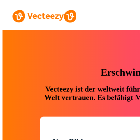
Erschwing
Vecteezy ist der weltweit fü
Welt vertrauen. Es befähigt M