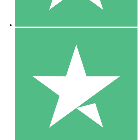
5 Downloads
15
US$
00
10 Downloads
20
US$
00