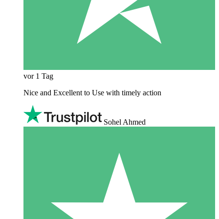
vor 1 Tag
Nice and Excellent to Use with timely action
Sohel Ahmed