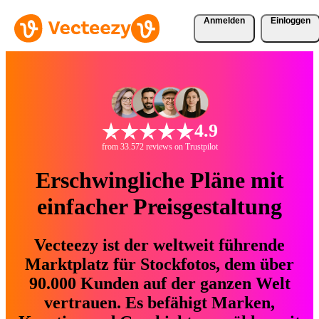
Anmelden
Einloggen
4.9
from 33.572 reviews on Trustpilot
Erschwingliche Pläne mit
einfacher Preisgestaltung
Vecteezy ist der weltweit führende
Marktplatz für Stockfotos, dem über
90.000 Kunden auf der ganzen Welt
vertrauen. Es befähigt Marken,