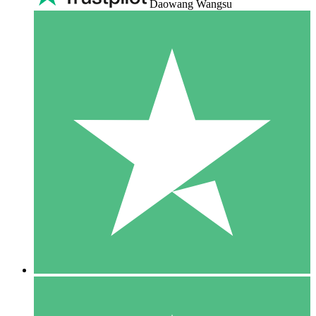
Daowang Wangsu