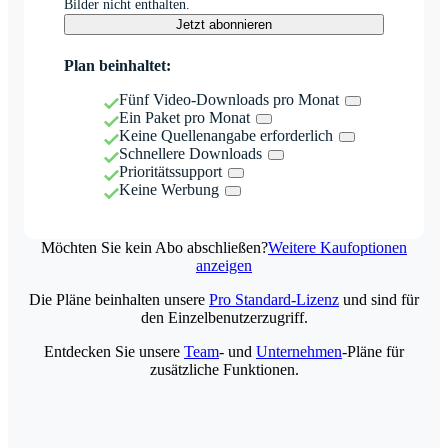
Bilder nicht enthalten.
Jetzt abonnieren
Plan beinhaltet:
Fünf Video-Downloads pro Monat
Ein Paket pro Monat
Keine Quellenangabe erforderlich
Schnellere Downloads
Prioritätssupport
Keine Werbung
Möchten Sie kein Abo abschließen?
Weitere Kaufoptionen
anzeigen
Die Pläne beinhalten unsere
Pro Standard-Lizenz
und sind für
den Einzelbenutzerzugriff.
Entdecken Sie unsere
Team
- und
Unternehmen
-Pläne für
zusätzliche Funktionen.