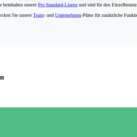
e beinhalten unsere
Pro Standard-Lizenz
und sind für den Einzelbenutze
ecken Sie unsere
Team
- und
Unternehmen
-Pläne für zusätzliche Funkt
en