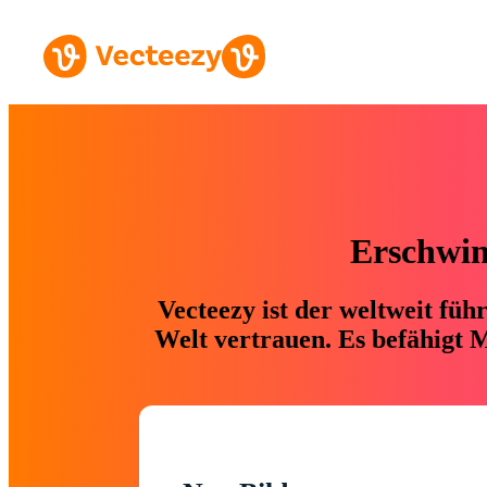
Erschwing
Vecteezy ist der weltweit fü
Welt vertrauen. Es befähigt M