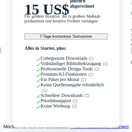
jährlich
15 US$
abgerechnet
Für größere Kreative, die in großem Maßstab
produzieren und kreative Freiheit verlangen
7-Tage kostenlose Testversion
Alles in Starter, plus:
Unbegrenzte Downloads
Vollständiger Bibliothekszugang
Professionelle Design-Tools
Premium-KI-Funktionen
Ein Paket pro Monat
Keine Quellenangabe erforderlich
Schnellere Downloads
Prioritätssupport
Keine Werbung
Möchten Sie kein Abo abschließen?
Weitere Kaufoptionen anzeigen