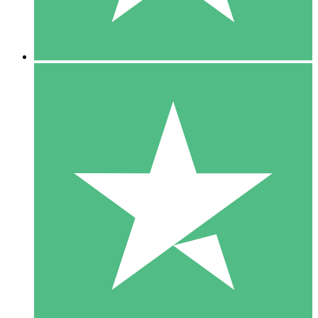
5 Downloads
15
US$
00
10 Downloads
20
US$
00