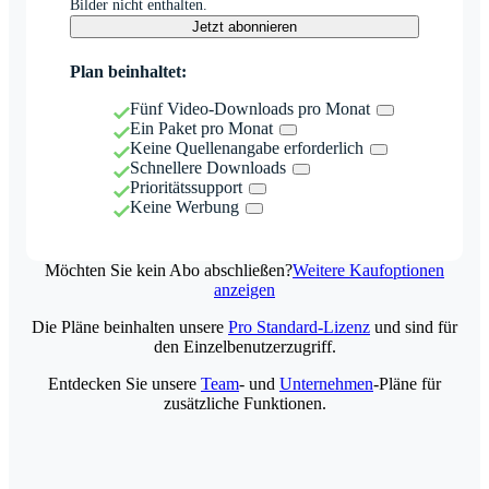
Bilder nicht enthalten.
Jetzt abonnieren
Plan beinhaltet:
Fünf Video-Downloads pro Monat
Ein Paket pro Monat
Keine Quellenangabe erforderlich
Schnellere Downloads
Prioritätssupport
Keine Werbung
Möchten Sie kein Abo abschließen?
Weitere Kaufoptionen
anzeigen
Die Pläne beinhalten unsere
Pro Standard-Lizenz
und sind für
den Einzelbenutzerzugriff.
Entdecken Sie unsere
Team
- und
Unternehmen
-Pläne für
zusätzliche Funktionen.