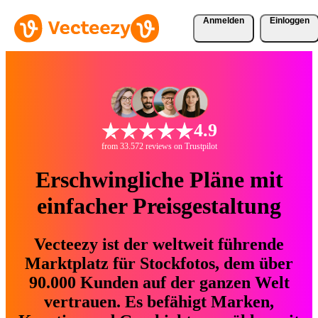
Anmelden
Einloggen
4.9
from 33.572 reviews on Trustpilot
Erschwingliche Pläne mit
einfacher Preisgestaltung
Vecteezy ist der weltweit führende
Marktplatz für Stockfotos, dem über
90.000 Kunden auf der ganzen Welt
vertrauen. Es befähigt Marken,