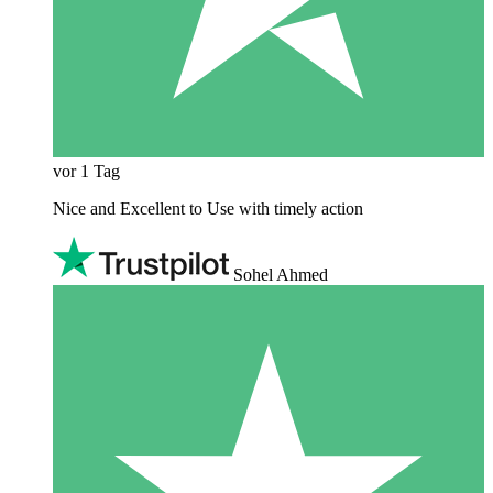
vor 1 Tag
Nice and Excellent to Use with timely action
Sohel Ahmed