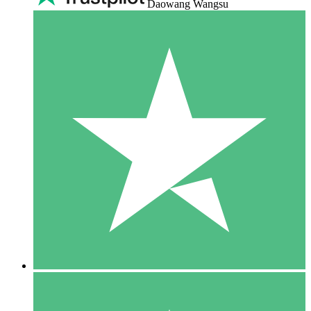
Daowang Wangsu