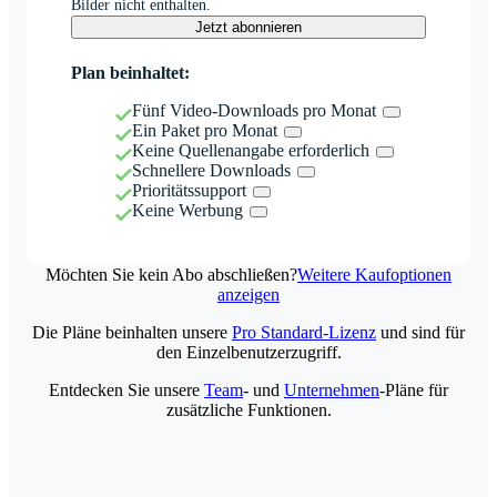
Bilder nicht enthalten.
Jetzt abonnieren
Plan beinhaltet:
Fünf Video-Downloads pro Monat
Ein Paket pro Monat
Keine Quellenangabe erforderlich
Schnellere Downloads
Prioritätssupport
Keine Werbung
Möchten Sie kein Abo abschließen?
Weitere Kaufoptionen
anzeigen
Die Pläne beinhalten unsere
Pro Standard-Lizenz
und sind für
den Einzelbenutzerzugriff.
Entdecken Sie unsere
Team
- und
Unternehmen
-Pläne für
zusätzliche Funktionen.