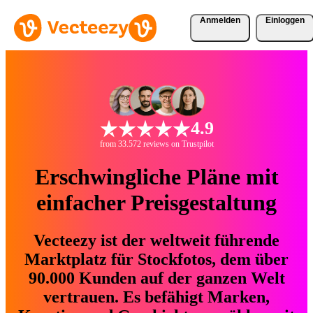
Anmelden
Einloggen
4.9
from 33.572 reviews on Trustpilot
Erschwingliche Pläne mit
einfacher Preisgestaltung
Vecteezy ist der weltweit führende
Marktplatz für Stockfotos, dem über
90.000 Kunden auf der ganzen Welt
vertrauen. Es befähigt Marken,