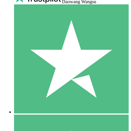
Daowang Wangsu