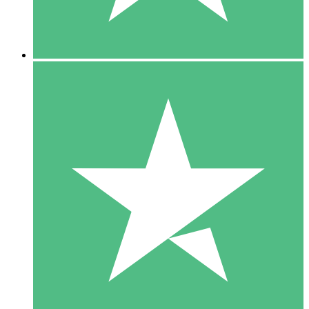
5 Downloads
15
US$
00
10 Downloads
20
US$
00