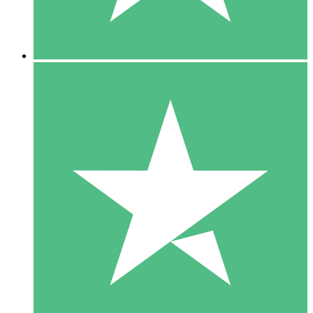
5 Downloads
15
US$
00
10 Downloads
20
US$
00