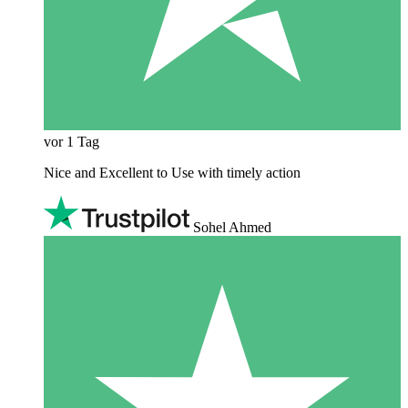
vor 1 Tag
Nice and Excellent to Use with timely action
Sohel Ahmed