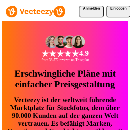
Anmelden
Einloggen
4.9
from 33.572 reviews on Trustpilot
Erschwingliche Pläne mit
einfacher Preisgestaltung
Vecteezy ist der weltweit führende
Marktplatz für Stockfotos, dem über
90.000 Kunden auf der ganzen Welt
vertrauen. Es befähigt Marken,