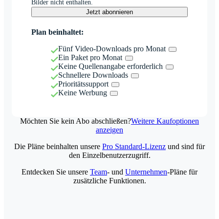
Bilder nicht enthalten.
Jetzt abonnieren
Plan beinhaltet:
Fünf Video-Downloads pro Monat
Ein Paket pro Monat
Keine Quellenangabe erforderlich
Schnellere Downloads
Prioritätssupport
Keine Werbung
Möchten Sie kein Abo abschließen?
Weitere Kaufoptionen
anzeigen
Die Pläne beinhalten unsere
Pro Standard-Lizenz
und sind für
den Einzelbenutzerzugriff.
Entdecken Sie unsere
Team
- und
Unternehmen
-Pläne für
zusätzliche Funktionen.