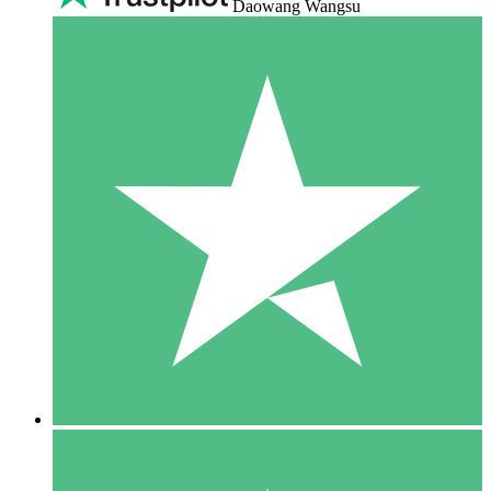
Daowang Wangsu