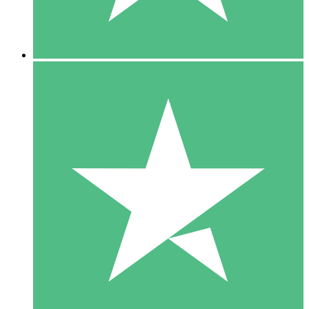
5 Downloads
15
US$
00
10 Downloads
20
US$
00