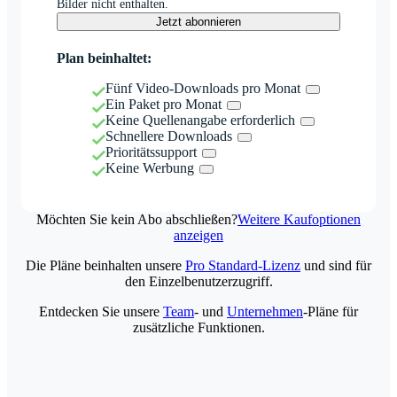
Bilder nicht enthalten.
Jetzt abonnieren
Plan beinhaltet:
Fünf Video-Downloads pro Monat
Ein Paket pro Monat
Keine Quellenangabe erforderlich
Schnellere Downloads
Prioritätssupport
Keine Werbung
Möchten Sie kein Abo abschließen?
Weitere Kaufoptionen
anzeigen
Die Pläne beinhalten unsere
Pro Standard-Lizenz
und sind für
den Einzelbenutzerzugriff.
Entdecken Sie unsere
Team
- und
Unternehmen
-Pläne für
zusätzliche Funktionen.