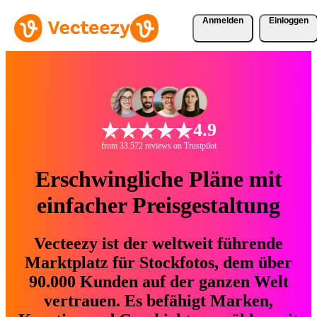
Anmelden
Einloggen
4.9
from 33.572 reviews on Trustpilot
Erschwingliche Pläne mit
einfacher Preisgestaltung
Vecteezy ist der weltweit führende
Marktplatz für Stockfotos, dem über
90.000 Kunden auf der ganzen Welt
vertrauen. Es befähigt Marken,