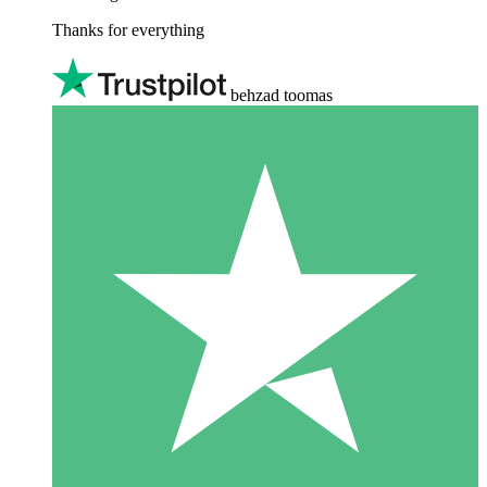
Thanks for everything
behzad toomas