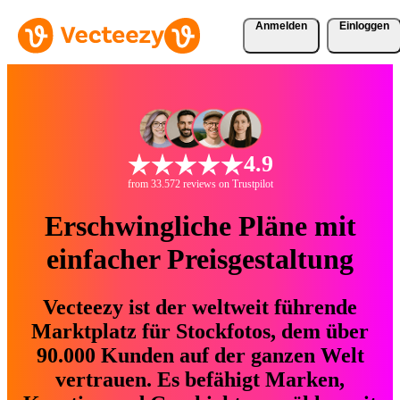
Anmelden
Einloggen
4.9
from 33.572 reviews on Trustpilot
Erschwingliche Pläne mit
einfacher Preisgestaltung
Vecteezy ist der weltweit führende
Marktplatz für Stockfotos, dem über
90.000 Kunden auf der ganzen Welt
vertrauen. Es befähigt Marken,