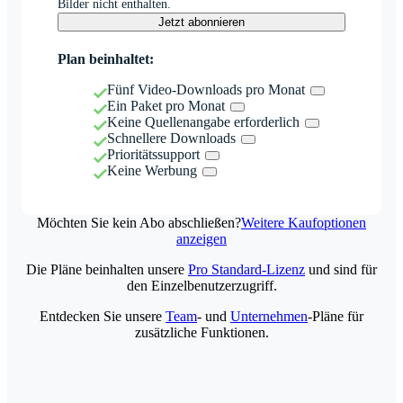
Bilder nicht enthalten.
Jetzt abonnieren
Plan beinhaltet:
Fünf Video-Downloads pro Monat
Ein Paket pro Monat
Keine Quellenangabe erforderlich
Schnellere Downloads
Prioritätssupport
Keine Werbung
Möchten Sie kein Abo abschließen?
Weitere Kaufoptionen
anzeigen
Die Pläne beinhalten unsere
Pro Standard-Lizenz
und sind für
den Einzelbenutzerzugriff.
Entdecken Sie unsere
Team
- und
Unternehmen
-Pläne für
zusätzliche Funktionen.