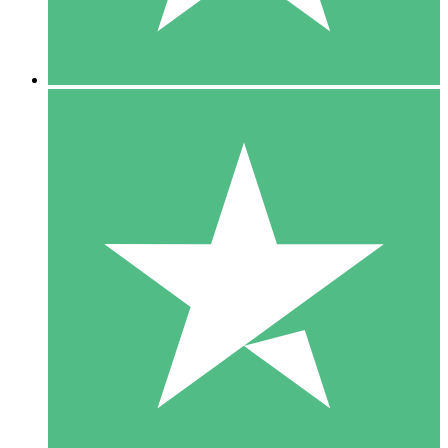
5 Downloads
15
US$
00
10 Downloads
20
US$
00