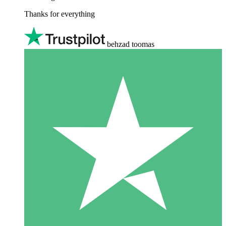
Thanks for everything
behzad toomas