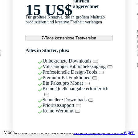
jährlich
15 US$
abgerechnet
Für größere Kreative, die in großem Maßstab
produzieren und kreative Freiheit verlangen
7-Tage kostenlose Testversion
Alles in Starter, plus:
Unbegrenzte Downloads
Vollständiger Bibliothekszugang
Professionelle Design-Tools
Premium-KI-Funktionen
Ein Paket pro Monat
Keine Quellenangabe erforderlich
Schnellere Downloads
Prioritätssupport
Keine Werbung
Möchten Sie kein Abo abschließen?
Weitere Kaufoptionen anzeigen