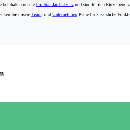
e beinhalten unsere
Pro Standard-Lizenz
und sind für den Einzelbenutze
ecken Sie unsere
Team
- und
Unternehmen
-Pläne für zusätzliche Funkt
en