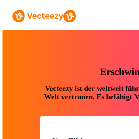
Erschwing
Vecteezy ist der weltweit fü
Welt vertrauen. Es befähigt M