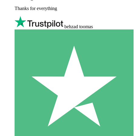
Thanks for everything
behzad toomas