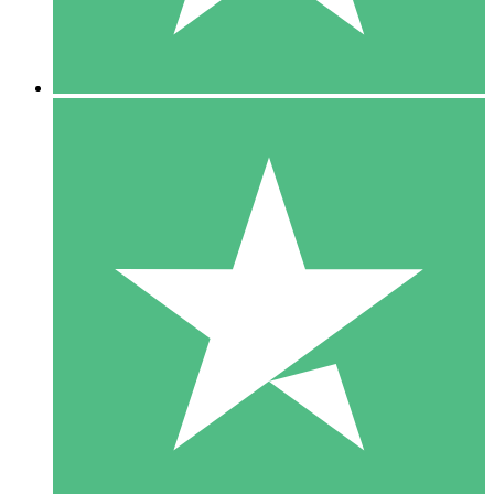
5 Downloads
15
US$
00
10 Downloads
20
US$
00