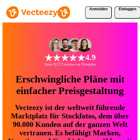
Anmelden
Einloggen
4.9
from 33.572 reviews on Trustpilot
Erschwingliche Pläne mit
einfacher Preisgestaltung
Vecteezy ist der weltweit führende
Marktplatz für Stockfotos, dem über
90.000 Kunden auf der ganzen Welt
vertrauen. Es befähigt Marken,