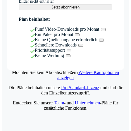
Bilder nicht enthalten.
Jetzt abonnieren
Plan beinhaltet:
Fünf Video-Downloads pro Monat
Ein Paket pro Monat
Keine Quellenangabe erforderlich
Schnellere Downloads
Prioritätssupport
Keine Werbung
Möchten Sie kein Abo abschließen?
Weitere Kaufoptionen
anzeigen
Die Pläne beinhalten unsere
Pro Standard-Lizenz
und sind für
den Einzelbenutzerzugriff.
Entdecken Sie unsere
Team
- und
Unternehmen
-Pläne für
zusätzliche Funktionen.