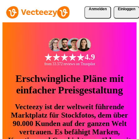
Anmelden
Einloggen
4.9
from 33.572 reviews on Trustpilot
Erschwingliche Pläne mit
einfacher Preisgestaltung
Vecteezy ist der weltweit führende
Marktplatz für Stockfotos, dem über
90.000 Kunden auf der ganzen Welt
vertrauen. Es befähigt Marken,