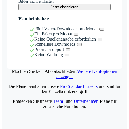
Bilder nicht enthalten.
Jetzt abonnieren
Plan beinhaltet:
Fünf Video-Downloads pro Monat
Ein Paket pro Monat
Keine Quellenangabe erforderlich
Schnellere Downloads
Prioritätssupport
Keine Werbung
Möchten Sie kein Abo abschließen?
Weitere Kaufoptionen
anzeigen
Die Pläne beinhalten unsere
Pro Standard-Lizenz
und sind für
den Einzelbenutzerzugriff.
Entdecken Sie unsere
Team
- und
Unternehmen
-Pläne für
zusätzliche Funktionen.