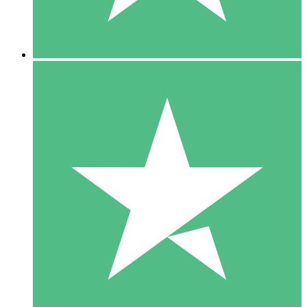
5 Downloads
15
US$
00
10 Downloads
20
US$
00