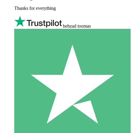
Thanks for everything
behzad toomas