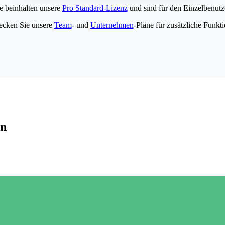
e beinhalten unsere
Pro Standard-Lizenz
und sind für den Einzelbenutze
ecken Sie unsere
Team
- und
Unternehmen
-Pläne für zusätzliche Funkt
en