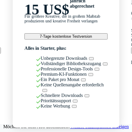
jährlich
15 US$
abgerechnet
Für größere Kreative, die in großem Maßstab
produzieren und kreative Freiheit verlangen
7-Tage kostenlose Testversion
Alles in Starter, plus:
Unbegrenzte Downloads
Vollständiger Bibliothekszugang
Professionelle Design-Tools
Premium-KI-Funktionen
Ein Paket pro Monat
Keine Quellenangabe erforderlich
Schnellere Downloads
Prioritätssupport
Keine Werbung
Möchten Sie kein Abo abschließen?
Weitere Kaufoptionen anzeigen