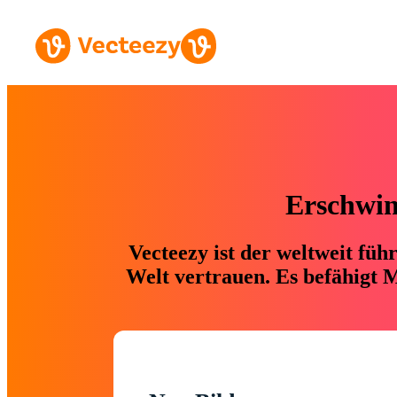
Erschwing
Vecteezy ist der weltweit fü
Welt vertrauen. Es befähigt M