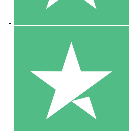
5 Downloads
15
US$
00
10 Downloads
20
US$
00