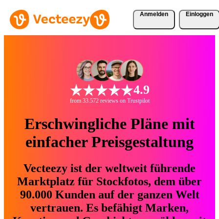
Anmelden
Einloggen
4.9
from 33.572 reviews on Trustpilot
Erschwingliche Pläne mit
einfacher Preisgestaltung
Vecteezy ist der weltweit führende
Marktplatz für Stockfotos, dem über
90.000 Kunden auf der ganzen Welt
vertrauen. Es befähigt Marken,