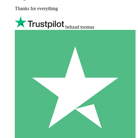
Thanks for everything
behzad toomas