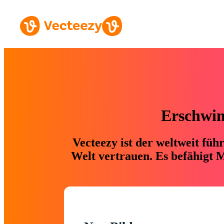
Erschwing
Vecteezy ist der weltweit fü
Welt vertrauen. Es befähigt M