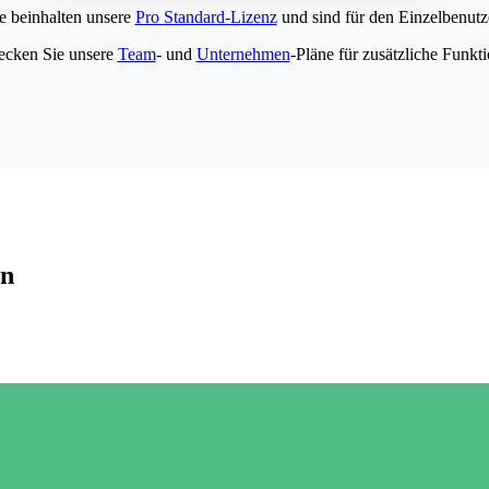
e beinhalten unsere
Pro Standard-Lizenz
und sind für den Einzelbenutze
ecken Sie unsere
Team
- und
Unternehmen
-Pläne für zusätzliche Funkt
en