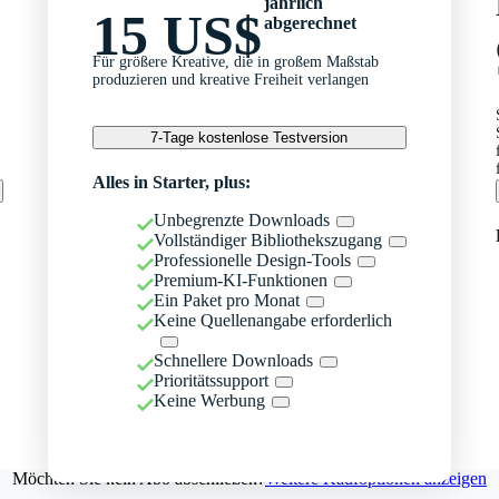
jährlich
15 US$
abgerechnet
Für größere Kreative, die in großem Maßstab
produzieren und kreative Freiheit verlangen
7-Tage kostenlose Testversion
Alles in Starter, plus:
Unbegrenzte Downloads
Vollständiger Bibliothekszugang
Professionelle Design-Tools
Premium-KI-Funktionen
Ein Paket pro Monat
Keine Quellenangabe erforderlich
Schnellere Downloads
Prioritätssupport
Keine Werbung
Möchten Sie kein Abo abschließen?
Weitere Kaufoptionen anzeigen