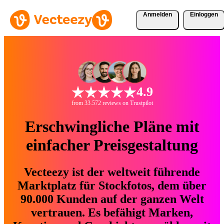
Anmelden
Einloggen
4.9
from 33.572 reviews on Trustpilot
Erschwingliche Pläne mit
einfacher Preisgestaltung
Vecteezy ist der weltweit führende
Marktplatz für Stockfotos, dem über
90.000 Kunden auf der ganzen Welt
vertrauen. Es befähigt Marken,