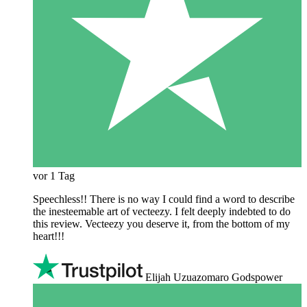
vor 1 Tag
Speechless!! There is no way I could find a word to describe
the inesteemable art of vecteezy. I felt deeply indebted to do
this review. Vecteezy you deserve it, from the bottom of my
heart!!!
Elijah Uzuazomaro Godspower