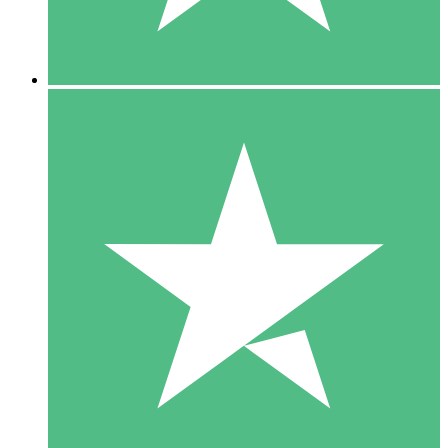
5 Downloads
15
US$
00
10 Downloads
20
US$
00