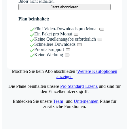
Bilder nicht enthalten.
Jetzt abonnieren
Plan beinhaltet:
Fünf Video-Downloads pro Monat
Ein Paket pro Monat
Keine Quellenangabe erforderlich
Schnellere Downloads
Prioritätssupport
Keine Werbung
Möchten Sie kein Abo abschließen?
Weitere Kaufoptionen
anzeigen
Die Pläne beinhalten unsere
Pro Standard-Lizenz
und sind für
den Einzelbenutzerzugriff.
Entdecken Sie unsere
Team
- und
Unternehmen
-Pläne für
zusätzliche Funktionen.