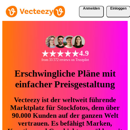
Anmelden
Einloggen
4.9
from 33.572 reviews on Trustpilot
Erschwingliche Pläne mit
einfacher Preisgestaltung
Vecteezy ist der weltweit führende
Marktplatz für Stockfotos, dem über
90.000 Kunden auf der ganzen Welt
vertrauen. Es befähigt Marken,