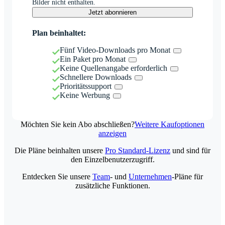
Bilder nicht enthalten.
Jetzt abonnieren
Plan beinhaltet:
Fünf Video-Downloads pro Monat
Ein Paket pro Monat
Keine Quellenangabe erforderlich
Schnellere Downloads
Prioritätssupport
Keine Werbung
Möchten Sie kein Abo abschließen?
Weitere Kaufoptionen
anzeigen
Die Pläne beinhalten unsere
Pro Standard-Lizenz
und sind für
den Einzelbenutzerzugriff.
Entdecken Sie unsere
Team
- und
Unternehmen
-Pläne für
zusätzliche Funktionen.