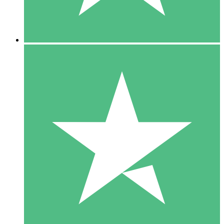
5 Downloads
15
US$
00
10 Downloads
20
US$
00