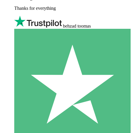
Thanks for everything
behzad toomas