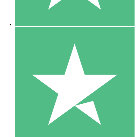
5 Downloads
15
US$
00
10 Downloads
20
US$
00