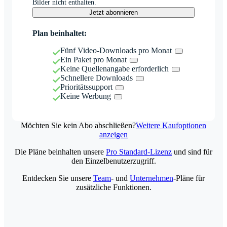
Bilder nicht enthalten.
Jetzt abonnieren
Plan beinhaltet:
Fünf Video-Downloads pro Monat
Ein Paket pro Monat
Keine Quellenangabe erforderlich
Schnellere Downloads
Prioritätssupport
Keine Werbung
Möchten Sie kein Abo abschließen?
Weitere Kaufoptionen
anzeigen
Die Pläne beinhalten unsere
Pro Standard-Lizenz
und sind für
den Einzelbenutzerzugriff.
Entdecken Sie unsere
Team
- und
Unternehmen
-Pläne für
zusätzliche Funktionen.