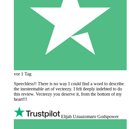
vor 1 Tag
Speechless!! There is no way I could find a word to describe
the inesteemable art of vecteezy. I felt deeply indebted to do
this review. Vecteezy you deserve it, from the bottom of my
heart!!!
Elijah Uzuazomaro Godspower