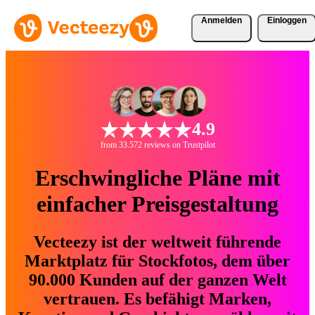
Anmelden
Einloggen
4.9
from 33.572 reviews on Trustpilot
Erschwingliche Pläne mit
einfacher Preisgestaltung
Vecteezy ist der weltweit führende
Marktplatz für Stockfotos, dem über
90.000 Kunden auf der ganzen Welt
vertrauen. Es befähigt Marken,