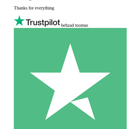
Thanks for everything
behzad toomas