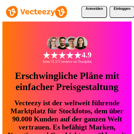
Anmelden
Einloggen
4.9
from 33.572 reviews on Trustpilot
Erschwingliche Pläne mit
einfacher Preisgestaltung
Vecteezy ist der weltweit führende
Marktplatz für Stockfotos, dem über
90.000 Kunden auf der ganzen Welt
vertrauen. Es befähigt Marken,