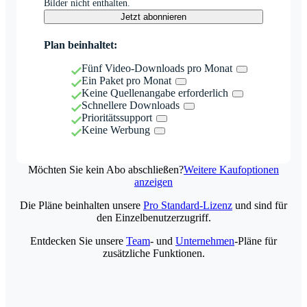
Bilder nicht enthalten.
Jetzt abonnieren
Plan beinhaltet:
Fünf Video-Downloads pro Monat
Ein Paket pro Monat
Keine Quellenangabe erforderlich
Schnellere Downloads
Prioritätssupport
Keine Werbung
Möchten Sie kein Abo abschließen?
Weitere Kaufoptionen
anzeigen
Die Pläne beinhalten unsere
Pro Standard-Lizenz
und sind für
den Einzelbenutzerzugriff.
Entdecken Sie unsere
Team
- und
Unternehmen
-Pläne für
zusätzliche Funktionen.