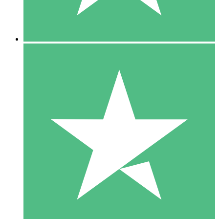
5 Downloads
15
US$
00
10 Downloads
20
US$
00