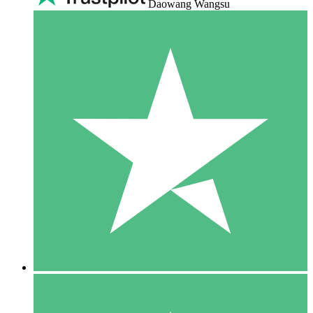
Daowang Wangsu