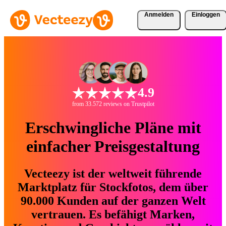
Anmelden
Einloggen
4.9
from 33.572 reviews on Trustpilot
Erschwingliche Pläne mit
einfacher Preisgestaltung
Vecteezy ist der weltweit führende
Marktplatz für Stockfotos, dem über
90.000 Kunden auf der ganzen Welt
vertrauen. Es befähigt Marken,