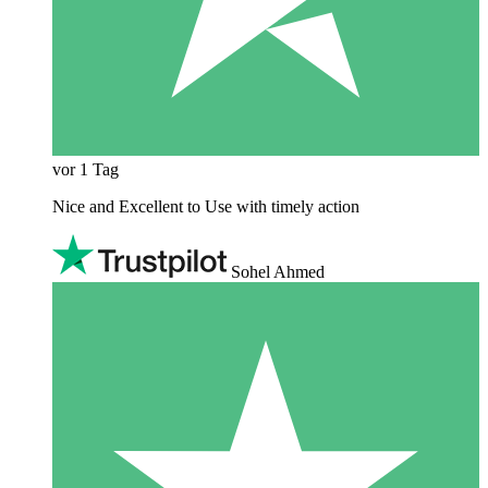
vor 1 Tag
Nice and Excellent to Use with timely action
Sohel Ahmed