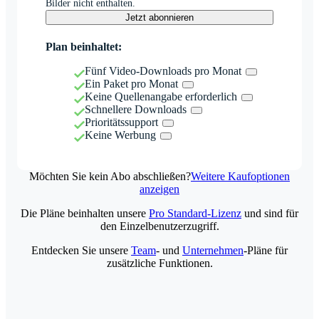
Bilder nicht enthalten.
Jetzt abonnieren
Plan beinhaltet:
Fünf Video-Downloads pro Monat
Ein Paket pro Monat
Keine Quellenangabe erforderlich
Schnellere Downloads
Prioritätssupport
Keine Werbung
Möchten Sie kein Abo abschließen?
Weitere Kaufoptionen
anzeigen
Die Pläne beinhalten unsere
Pro Standard-Lizenz
und sind für
den Einzelbenutzerzugriff.
Entdecken Sie unsere
Team
- und
Unternehmen
-Pläne für
zusätzliche Funktionen.