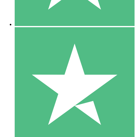
5 Downloads
15
US$
00
10 Downloads
20
US$
00