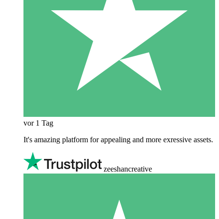
vor 1 Tag
It's amazing platform for appealing and more exressive assets.
zeeshancreative