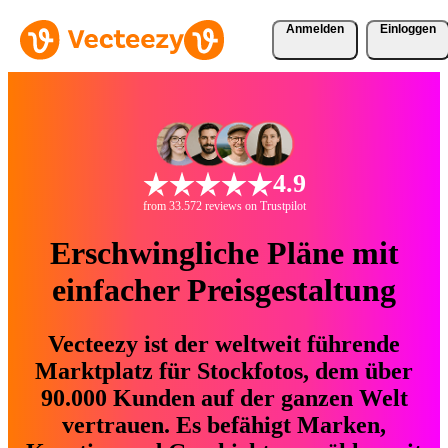
Anmelden
Einloggen
4.9
from 33.572 reviews on Trustpilot
Erschwingliche Pläne mit
einfacher Preisgestaltung
Vecteezy ist der weltweit führende
Marktplatz für Stockfotos, dem über
90.000 Kunden auf der ganzen Welt
vertrauen. Es befähigt Marken,