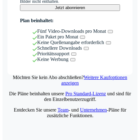
Bilder nicht enthalten.
Jetzt abonnieren
Plan beinhaltet:
Fünf Video-Downloads pro Monat
Ein Paket pro Monat
Keine Quellenangabe erforderlich
Schnellere Downloads
Prioritätssupport
Keine Werbung
Möchten Sie kein Abo abschließen?
Weitere Kaufoptionen
anzeigen
Die Pläne beinhalten unsere
Pro Standard-Lizenz
und sind für
den Einzelbenutzerzugriff.
Entdecken Sie unsere
Team
- und
Unternehmen
-Pläne für
zusätzliche Funktionen.