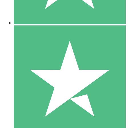
5 Downloads
15
US$
00
10 Downloads
20
US$
00