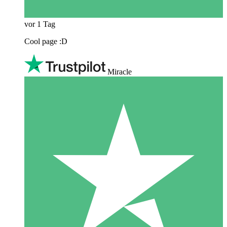
vor 1 Tag
Cool page :D
Miracle