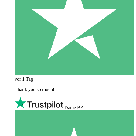
vor 1 Tag
Thank you so much!
Dame BA