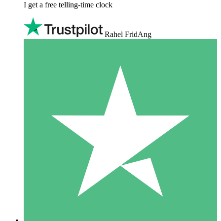
I get a free telling-time clock
Rahel FridAng