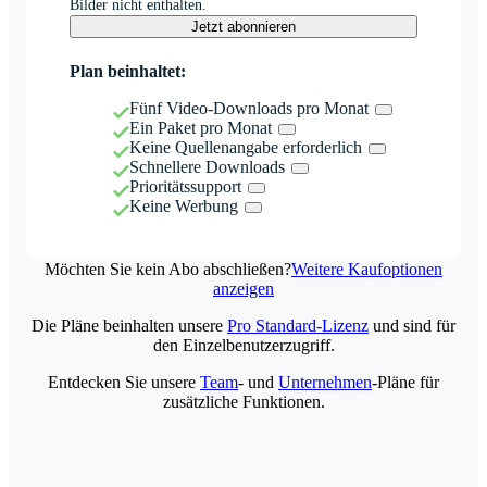
Bilder nicht enthalten.
Jetzt abonnieren
Plan beinhaltet:
Fünf Video-Downloads pro Monat
Ein Paket pro Monat
Keine Quellenangabe erforderlich
Schnellere Downloads
Prioritätssupport
Keine Werbung
Möchten Sie kein Abo abschließen?
Weitere Kaufoptionen
anzeigen
Die Pläne beinhalten unsere
Pro Standard-Lizenz
und sind für
den Einzelbenutzerzugriff.
Entdecken Sie unsere
Team
- und
Unternehmen
-Pläne für
zusätzliche Funktionen.