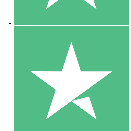
5 Downloads
15
US$
00
10 Downloads
20
US$
00