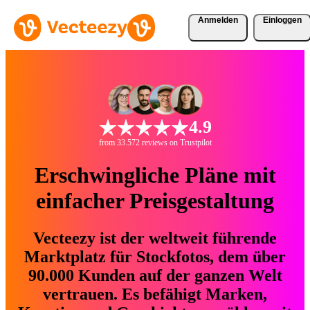
Anmelden
Einloggen
4.9
from 33.572 reviews on Trustpilot
Erschwingliche Pläne mit
einfacher Preisgestaltung
Vecteezy ist der weltweit führende
Marktplatz für Stockfotos, dem über
90.000 Kunden auf der ganzen Welt
vertrauen. Es befähigt Marken,