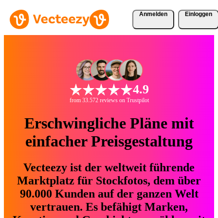
Anmelden
Einloggen
4.9
from 33.572 reviews on Trustpilot
Erschwingliche Pläne mit
einfacher Preisgestaltung
Vecteezy ist der weltweit führende
Marktplatz für Stockfotos, dem über
90.000 Kunden auf der ganzen Welt
vertrauen. Es befähigt Marken,