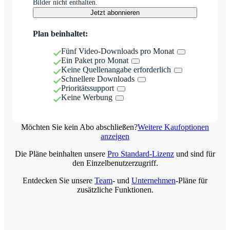
Bilder nicht enthalten.
Jetzt abonnieren
Plan beinhaltet:
Fünf Video-Downloads pro Monat
Ein Paket pro Monat
Keine Quellenangabe erforderlich
Schnellere Downloads
Prioritätssupport
Keine Werbung
Möchten Sie kein Abo abschließen?
Weitere Kaufoptionen
anzeigen
Die Pläne beinhalten unsere
Pro Standard-Lizenz
und sind für
den Einzelbenutzerzugriff.
Entdecken Sie unsere
Team
- und
Unternehmen
-Pläne für
zusätzliche Funktionen.