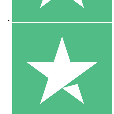
5 Downloads
15
US$
00
10 Downloads
20
US$
00