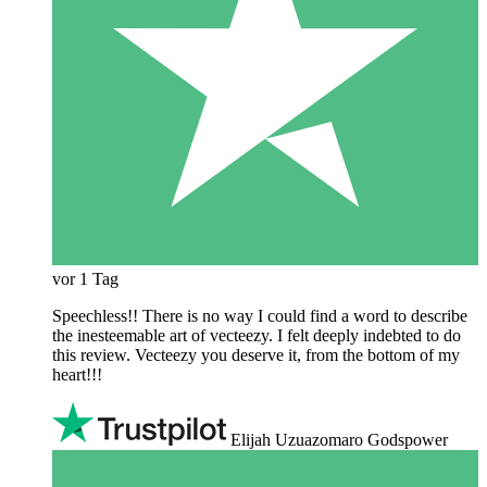
vor 1 Tag
Speechless!! There is no way I could find a word to describe
the inesteemable art of vecteezy. I felt deeply indebted to do
this review. Vecteezy you deserve it, from the bottom of my
heart!!!
Elijah Uzuazomaro Godspower