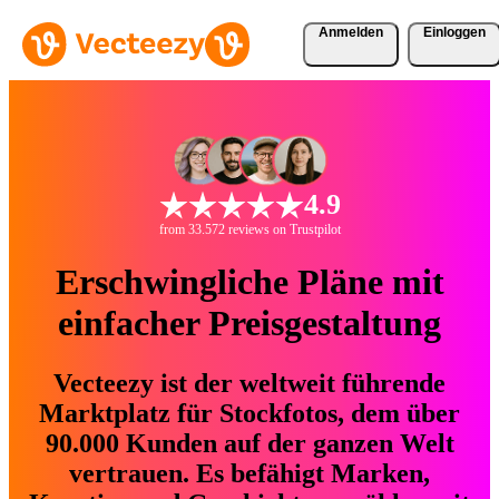
Anmelden
Einloggen
4.9
from 33.572 reviews on Trustpilot
Erschwingliche Pläne mit
einfacher Preisgestaltung
Vecteezy ist der weltweit führende
Marktplatz für Stockfotos, dem über
90.000 Kunden auf der ganzen Welt
vertrauen. Es befähigt Marken,