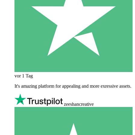
vor 1 Tag
It's amazing platform for appealing and more exressive assets.
zeeshancreative