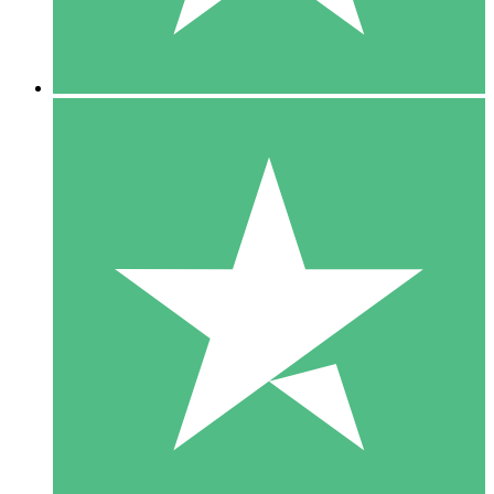
5 Downloads
15
US$
00
10 Downloads
20
US$
00