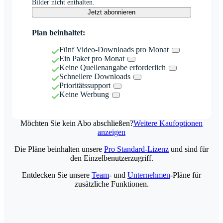
Bilder nicht enthalten.
Jetzt abonnieren
Plan beinhaltet:
Fünf Video-Downloads pro Monat
Ein Paket pro Monat
Keine Quellenangabe erforderlich
Schnellere Downloads
Prioritätssupport
Keine Werbung
Möchten Sie kein Abo abschließen?
Weitere Kaufoptionen
anzeigen
Die Pläne beinhalten unsere
Pro Standard-Lizenz
und sind für
den Einzelbenutzerzugriff.
Entdecken Sie unsere
Team
- und
Unternehmen
-Pläne für
zusätzliche Funktionen.