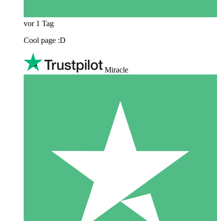
vor 1 Tag
Cool page :D
Miracle