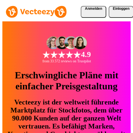
Anmelden
Einloggen
4.9
from 33.572 reviews on Trustpilot
Erschwingliche Pläne mit
einfacher Preisgestaltung
Vecteezy ist der weltweit führende
Marktplatz für Stockfotos, dem über
90.000 Kunden auf der ganzen Welt
vertrauen. Es befähigt Marken,