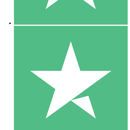
5 Downloads
15
US$
00
10 Downloads
20
US$
00