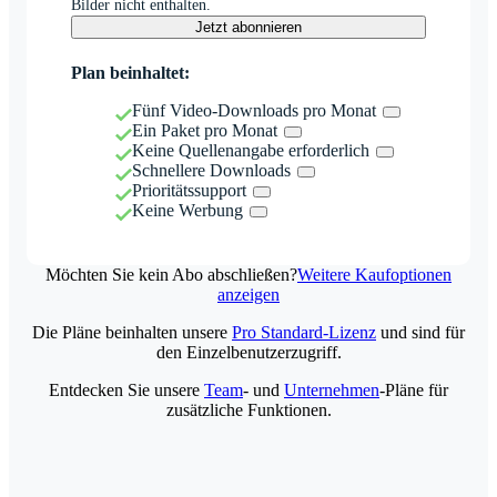
Bilder nicht enthalten.
Jetzt abonnieren
Plan beinhaltet:
Fünf Video-Downloads pro Monat
Ein Paket pro Monat
Keine Quellenangabe erforderlich
Schnellere Downloads
Prioritätssupport
Keine Werbung
Möchten Sie kein Abo abschließen?
Weitere Kaufoptionen
anzeigen
Die Pläne beinhalten unsere
Pro Standard-Lizenz
und sind für
den Einzelbenutzerzugriff.
Entdecken Sie unsere
Team
- und
Unternehmen
-Pläne für
zusätzliche Funktionen.