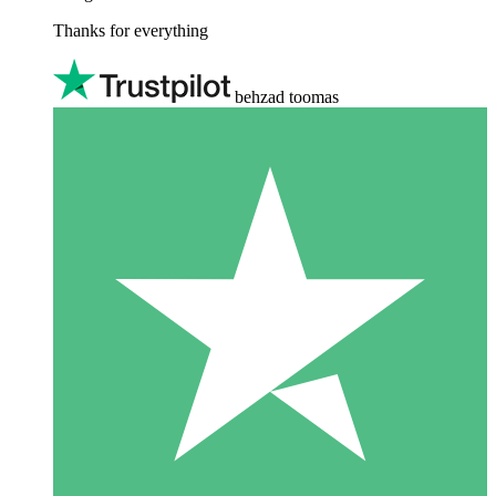
Thanks for everything
behzad toomas