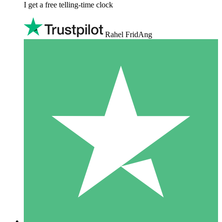
I get a free telling-time clock
Rahel FridAng