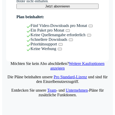
Bilder nicht enthalten.
Jetzt abonnieren
Plan beinhaltet:
Fünf Video-Downloads pro Monat
Ein Paket pro Monat
Keine Quellenangabe erforderlich
Schnellere Downloads
Prioritätssupport
Keine Werbung
Möchten Sie kein Abo abschließen?
Weitere Kaufoptionen
anzeigen
Die Pläne beinhalten unsere
Pro Standard-Lizenz
und sind für
den Einzelbenutzerzugriff.
Entdecken Sie unsere
Team
- und
Unternehmen
-Pläne für
zusätzliche Funktionen.