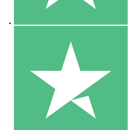
5 Downloads
15
US$
00
10 Downloads
20
US$
00