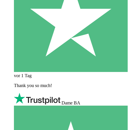
vor 1 Tag
Thank you so much!
Dame BA