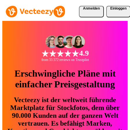
Anmelden
Einloggen
4.9
from 33.572 reviews on Trustpilot
Erschwingliche Pläne mit
einfacher Preisgestaltung
Vecteezy ist der weltweit führende
Marktplatz für Stockfotos, dem über
90.000 Kunden auf der ganzen Welt
vertrauen. Es befähigt Marken,