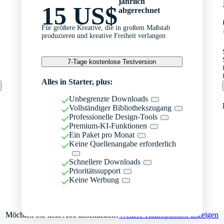
jährlich
15 US$
abgerechnet
Für größere Kreative, die in großem Maßstab
produzieren und kreative Freiheit verlangen
7-Tage kostenlose Testversion
Alles in Starter, plus:
Unbegrenzte Downloads
Vollständiger Bibliothekszugang
Professionelle Design-Tools
Premium-KI-Funktionen
Ein Paket pro Monat
Keine Quellenangabe erforderlich
Schnellere Downloads
Prioritätssupport
Keine Werbung
Möchten Sie kein Abo abschließen?
Weitere Kaufoptionen anzeigen