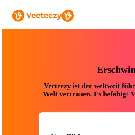
Erschwing
Vecteezy ist der weltweit fü
Welt vertrauen. Es befähigt M