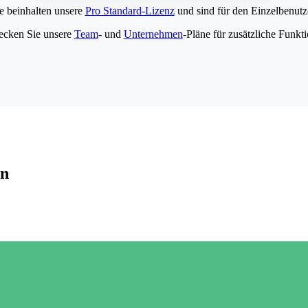
e beinhalten unsere
Pro Standard-Lizenz
und sind für den Einzelbenutze
ecken Sie unsere
Team
- und
Unternehmen
-Pläne für zusätzliche Funkt
en