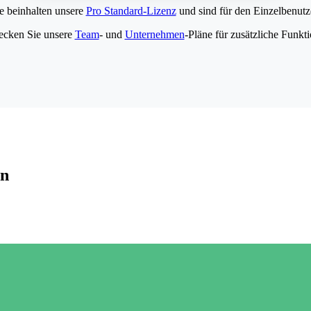
e beinhalten unsere
Pro Standard-Lizenz
und sind für den Einzelbenutze
ecken Sie unsere
Team
- und
Unternehmen
-Pläne für zusätzliche Funkt
en