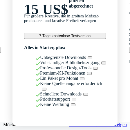
jährlich
15 US$
abgerechnet
Für größere Kreative, die in großem Maßstab
produzieren und kreative Freiheit verlangen
7-Tage kostenlose Testversion
Alles in Starter, plus:
Unbegrenzte Downloads
Vollständiger Bibliothekszugang
Professionelle Design-Tools
Premium-KI-Funktionen
Ein Paket pro Monat
Keine Quellenangabe erforderlich
Schnellere Downloads
Prioritätssupport
Keine Werbung
Möchten Sie kein Abo abschließen?
Weitere Kaufoptionen anzeigen