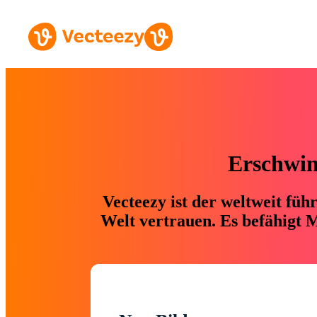
Erschwing
Vecteezy ist der weltweit fü
Welt vertrauen. Es befähigt M