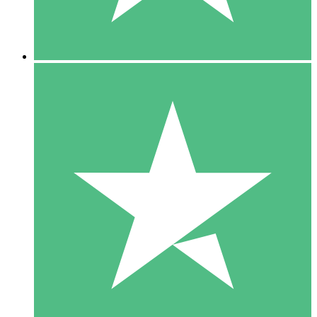
5 Downloads
15
US$
00
10 Downloads
20
US$
00