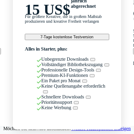
jährlich
15 US$
abgerechnet
Für größere Kreative, die in großem Maßstab
produzieren und kreative Freiheit verlangen
7-Tage kostenlose Testversion
Alles in Starter, plus:
Unbegrenzte Downloads
Vollständiger Bibliothekszugang
Professionelle Design-Tools
Premium-KI-Funktionen
Ein Paket pro Monat
Keine Quellenangabe erforderlich
Schnellere Downloads
Prioritätssupport
Keine Werbung
Möchten Sie kein Abo abschließen?
Weitere Kaufoptionen anzeigen