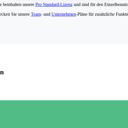
e beinhalten unsere
Pro Standard-Lizenz
und sind für den Einzelbenutze
ecken Sie unsere
Team
- und
Unternehmen
-Pläne für zusätzliche Funkt
en