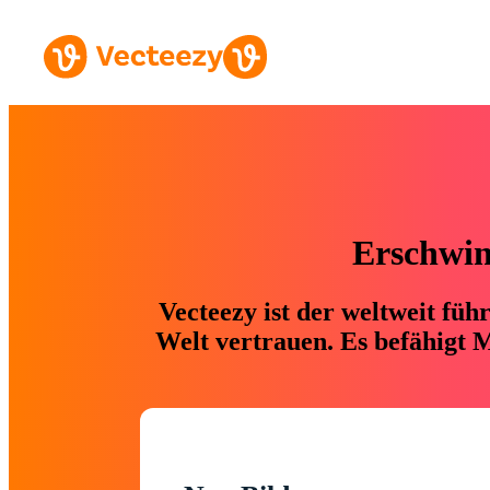
Erschwing
Vecteezy ist der weltweit fü
Welt vertrauen. Es befähigt M