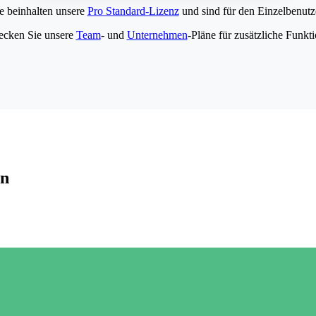
e beinhalten unsere
Pro Standard-Lizenz
und sind für den Einzelbenutze
ecken Sie unsere
Team
- und
Unternehmen
-Pläne für zusätzliche Funkt
en