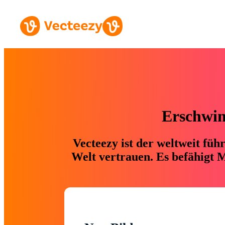
Erschwing
Vecteezy ist der weltweit fü
Welt vertrauen. Es befähigt M