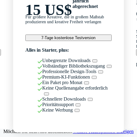
jährlich
15 US$
abgerechnet
Für größere Kreative, die in großem Maßstab
produzieren und kreative Freiheit verlangen
7-Tage kostenlose Testversion
Alles in Starter, plus:
Unbegrenzte Downloads
Vollständiger Bibliothekszugang
Professionelle Design-Tools
Premium-KI-Funktionen
Ein Paket pro Monat
Keine Quellenangabe erforderlich
Schnellere Downloads
Prioritätssupport
Keine Werbung
Möchten Sie kein Abo abschließen?
Weitere Kaufoptionen anzeigen