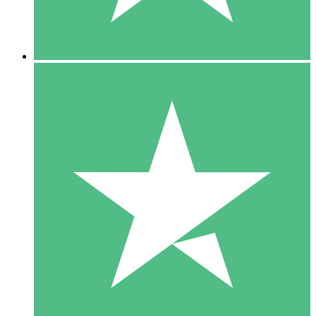
5 Downloads
15
US$
00
10 Downloads
20
US$
00