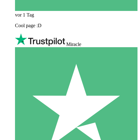
vor 1 Tag
Cool page :D
Miracle