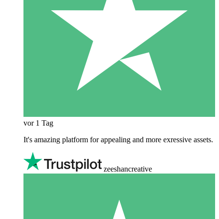
vor 1 Tag
It's amazing platform for appealing and more exressive assets.
zeeshancreative