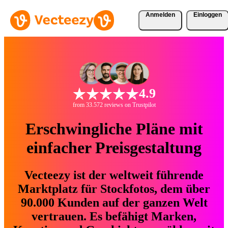
Anmelden
Einloggen
4.9
from 33.572 reviews on Trustpilot
Erschwingliche Pläne mit
einfacher Preisgestaltung
Vecteezy ist der weltweit führende
Marktplatz für Stockfotos, dem über
90.000 Kunden auf der ganzen Welt
vertrauen. Es befähigt Marken,