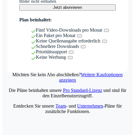
Bilder nicht enthalten.
Jetzt abonnieren
Plan beinhaltet:
Fünf Video-Downloads pro Monat
Ein Paket pro Monat
Keine Quellenangabe erforderlich
Schnellere Downloads
Prioritätssupport
Keine Werbung
Möchten Sie kein Abo abschließen?
Weitere Kaufoptionen
anzeigen
Die Pläne beinhalten unsere
Pro Standard-Lizenz
und sind für
den Einzelbenutzerzugriff.
Entdecken Sie unsere
Team
- und
Unternehmen
-Pläne für
zusätzliche Funktionen.