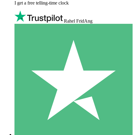
I get a free telling-time clock
Rahel FridAng