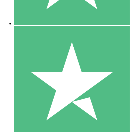
5 Downloads
15
US$
00
10 Downloads
20
US$
00