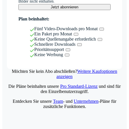
Bilder nicht enthalten.
Jetzt abonnieren
Plan beinhaltet:
Fünf Video-Downloads pro Monat
Ein Paket pro Monat
Keine Quellenangabe erforderlich
Schnellere Downloads
Prioritätssupport
Keine Werbung
Möchten Sie kein Abo abschließen?
Weitere Kaufoptionen
anzeigen
Die Pläne beinhalten unsere
Pro Standard-Lizenz
und sind für
den Einzelbenutzerzugriff.
Entdecken Sie unsere
Team
- und
Unternehmen
-Pläne für
zusätzliche Funktionen.