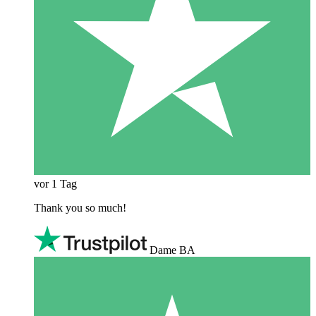
vor 1 Tag
Thank you so much!
Dame BA