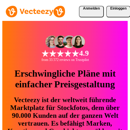
Anmelden
Einloggen
4.9
from 33.572 reviews on Trustpilot
Erschwingliche Pläne mit
einfacher Preisgestaltung
Vecteezy ist der weltweit führende
Marktplatz für Stockfotos, dem über
90.000 Kunden auf der ganzen Welt
vertrauen. Es befähigt Marken,