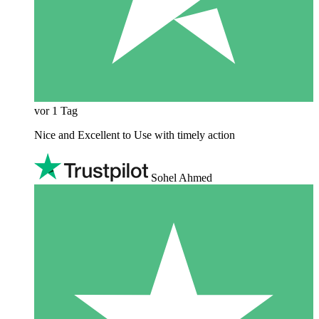
vor 1 Tag
Nice and Excellent to Use with timely action
Sohel Ahmed