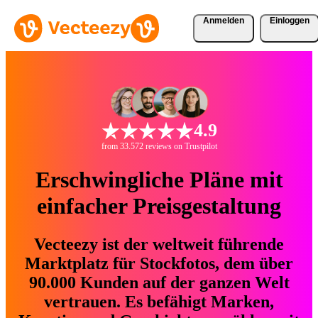
Anmelden
Einloggen
4.9
from 33.572 reviews on Trustpilot
Erschwingliche Pläne mit
einfacher Preisgestaltung
Vecteezy ist der weltweit führende
Marktplatz für Stockfotos, dem über
90.000 Kunden auf der ganzen Welt
vertrauen. Es befähigt Marken,