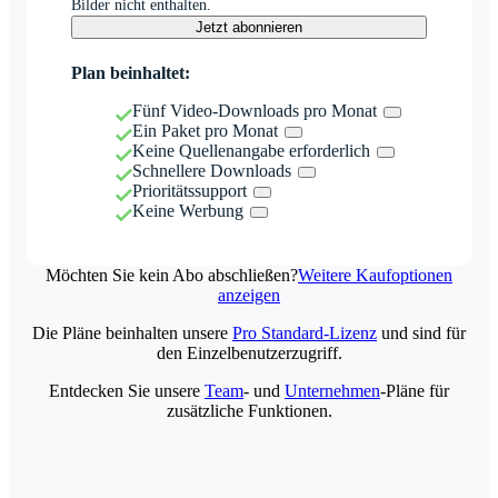
Bilder nicht enthalten.
Jetzt abonnieren
Plan beinhaltet:
Fünf Video-Downloads pro Monat
Ein Paket pro Monat
Keine Quellenangabe erforderlich
Schnellere Downloads
Prioritätssupport
Keine Werbung
Möchten Sie kein Abo abschließen?
Weitere Kaufoptionen
anzeigen
Die Pläne beinhalten unsere
Pro Standard-Lizenz
und sind für
den Einzelbenutzerzugriff.
Entdecken Sie unsere
Team
- und
Unternehmen
-Pläne für
zusätzliche Funktionen.