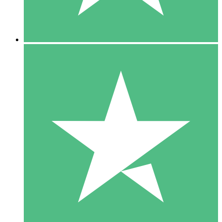
5 Downloads
15
US$
00
10 Downloads
20
US$
00