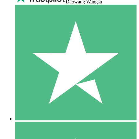
Daowang Wangsu